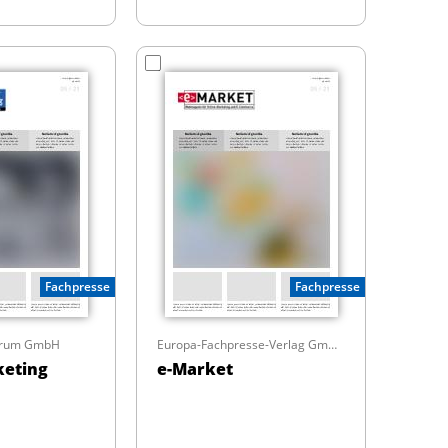
Fachpresse
Fachpresse
Forum GmbH
Europa-Fachpresse-Verlag GmbH & Co. KG
keting
e-Market