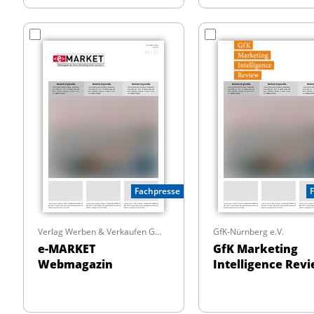
Fachpresse
Verlag Werben & Verkaufen GmbH
GfK-Nürnberg e.V.
e-MARKET
GfK Marketing
Webmagazin
Intelligence Rev