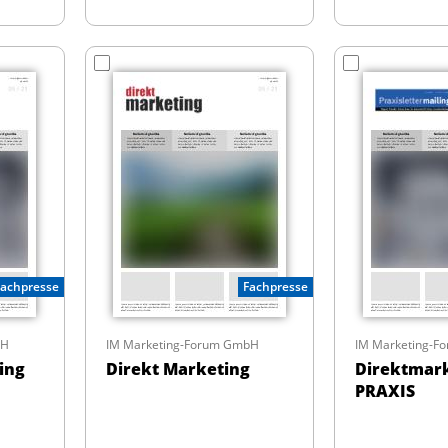
Fachpresse
Fachpresse
bH
IM Marketing-Forum GmbH
IM Marketing-
ing
Direkt Marketing
Direktmar
PRAXIS