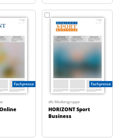
Fachpresse
Fachpresse
pe
dfv Mediengruppe
Online
HORIZONT Sport
Business