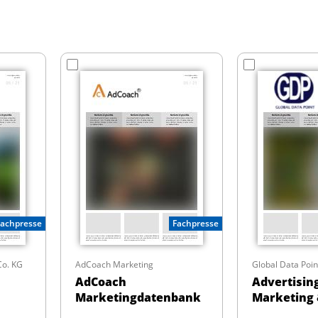
Fachpresse
Fachpresse
o. KG
AdCoach Marketing
Global Data Poin
AdCoach
Advertisin
Marketingdatenbank
Marketing 
Relations 