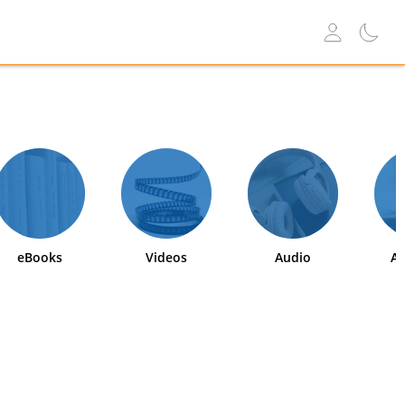
eBooks
Videos
Audio
Ab