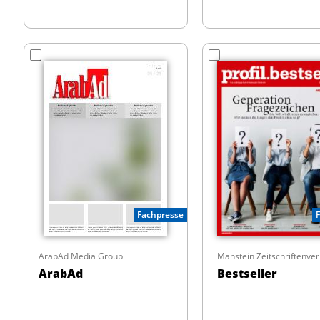
Fachpresse
ArabAd Media Group
ArabAd
Bestseller