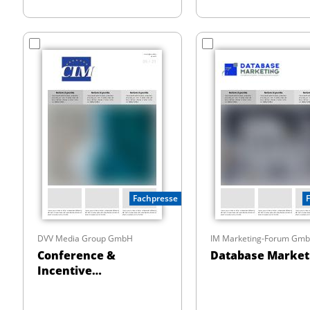
Fachpresse
DVV Media Group GmbH
IM Marketing-Forum Gm
Conference &
Database Market
Incentive
Management