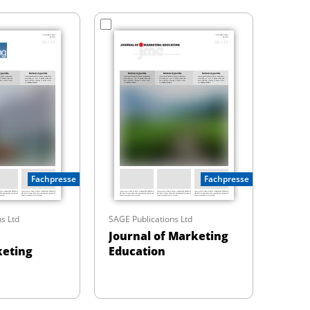
Fachpresse
Fachpresse
s Ltd
SAGE Publications Ltd
Journal of Marketing
eting
Education