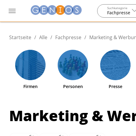
Suchkategorie
Fachpresse
Startseite
/
Alle
/
Fachpresse
/
Marketing & Werbu
Firmen
Personen
Presse
Marketing & We