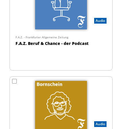
Audio
F.A.Z. - Frankfurter Allgemeine Zeitung
F.A.Z. Beruf & Chance - der Podcast
Audio