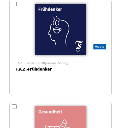
Audio
F.A.Z. - Frankfurter Allgemeine Zeitung
F.A.Z.-Frühdenker