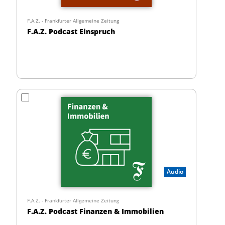
F.A.Z. - Frankfurter Allgemeine Zeitung
F.A.Z. Podcast Einspruch
Audio
F.A.Z. - Frankfurter Allgemeine Zeitung
F.A.Z. Podcast Finanzen & Immobilien