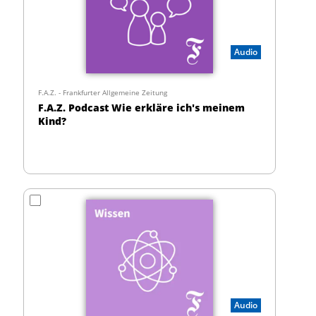
Audio
F.A.Z. - Frankfurter Allgemeine Zeitung
F.A.Z. Podcast Wie erkläre ich's meinem
Kind?
Audio