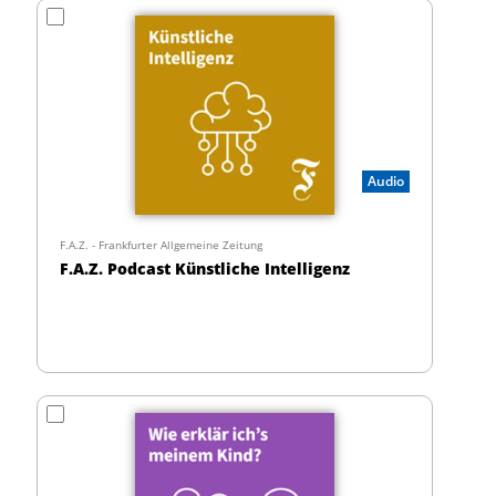
Audio
F.A.Z. - Frankfurter Allgemeine Zeitung
F.A.Z. Podcast Künstliche Intelligenz