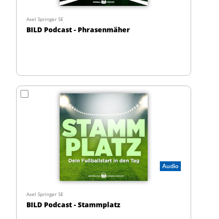
Axel Springer SE
BILD Podcast - Phrasenmäher
Audio
Axel Springer SE
BILD Podcast - Stammplatz