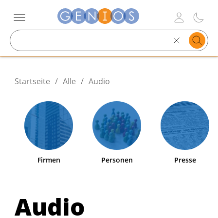
Search
text
Startseite
/
Alle
/
Audio
Firmen
Personen
Presse
Audio