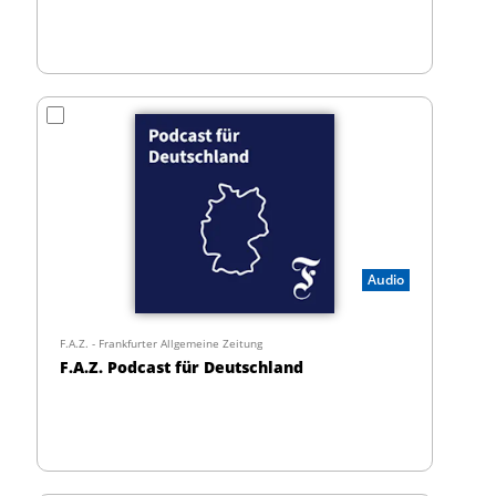
Audio
F.A.Z. - Frankfurter Allgemeine Zeitung
F.A.Z. Podcast für Deutschland