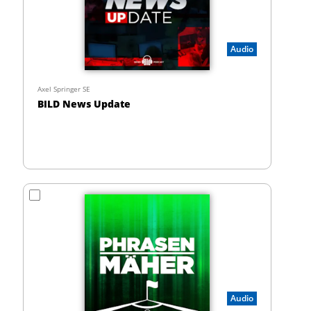
Audio
Axel Springer SE
BILD News Update
Audio