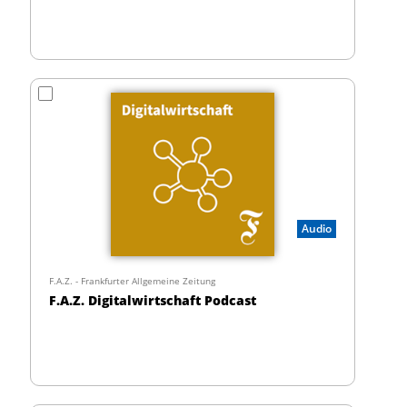
Audio
F.A.Z. - Frankfurter Allgemeine Zeitung
F.A.Z. Digitalwirtschaft Podcast