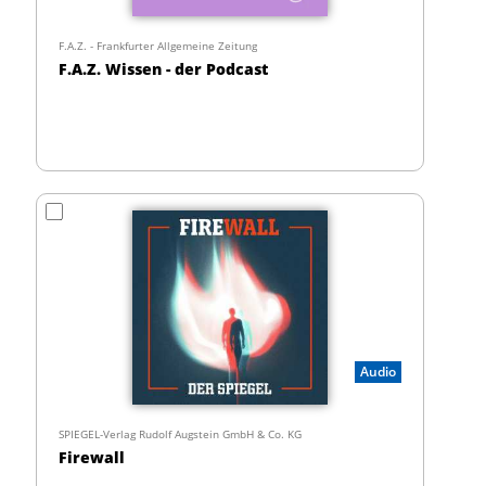
F.A.Z. - Frankfurter Allgemeine Zeitung
F.A.Z. Wissen - der Podcast
Audio
SPIEGEL-Verlag Rudolf Augstein GmbH & Co. KG
Firewall