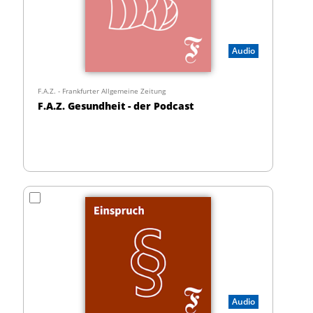
Audio
F.A.Z. - Frankfurter Allgemeine Zeitung
F.A.Z. Gesundheit - der Podcast
Audio