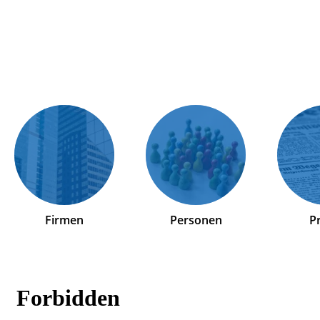
Firmen
Personen
P