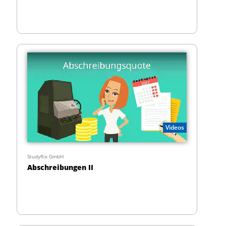
Videos
Studyflix GmbH
Abschreibungen II