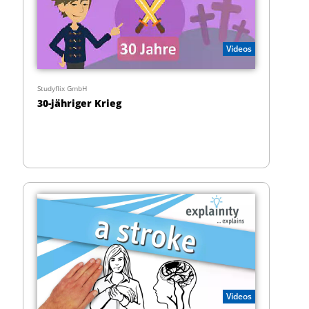
Videos
Studyflix GmbH
30-jähriger Krieg
Videos