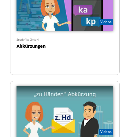
Videos
Studyflix GmbH
Abkürzungen
Videos