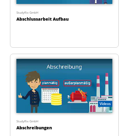
Studyflix GmbH
Abschlussarbeit Aufbau
Videos
Studyflix GmbH
Abschreibungen