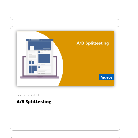
Videos
Lecturio GmbH
A/B Splittesting