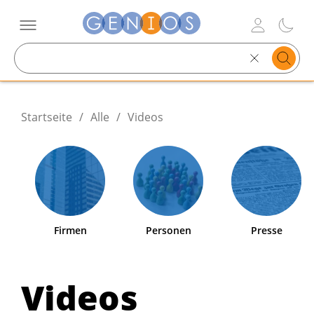
Search
text
Startseite
/
Alle
/
Videos
Firmen
Personen
Presse
Videos