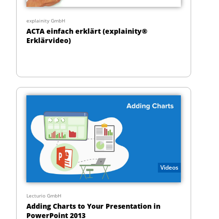
explainity GmbH
ACTA einfach erklärt (explainity®
Erklärvideo)
Videos
Lecturio GmbH
Adding Charts to Your Presentation in
PowerPoint 2013