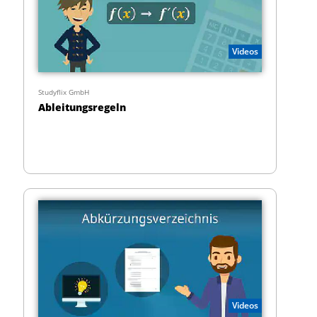
Videos
Studyflix GmbH
Ableitungsregeln
Videos