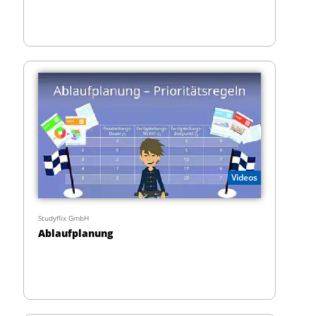
Videos
Studyflix GmbH
Ablaufplanung