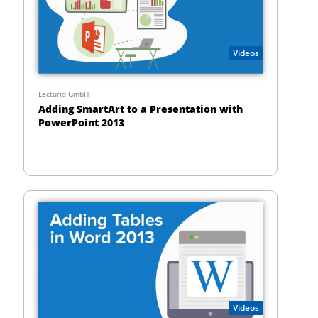
Videos
Lecturio GmbH
Adding SmartArt to a Presentation with
PowerPoint 2013
Videos