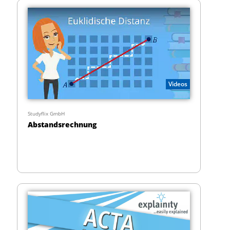
Videos
Studyflix GmbH
Abstandsrechnung