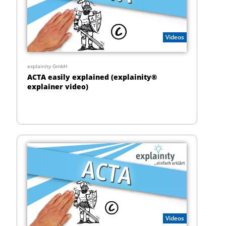
Videos
explainity GmbH
ACTA easily explained (explainity®
explainer video)
Videos