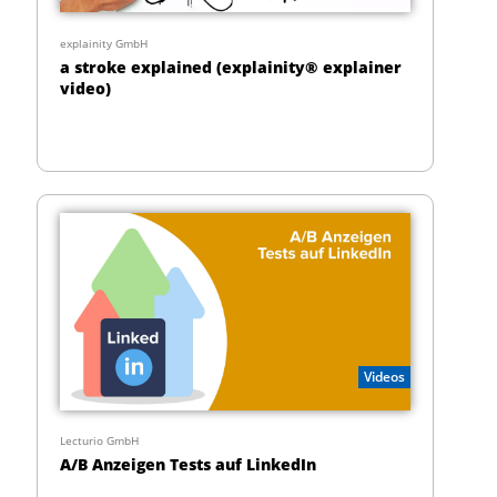
explainity GmbH
a stroke explained (explainity® explainer
video)
Videos
Lecturio GmbH
A/B Anzeigen Tests auf LinkedIn