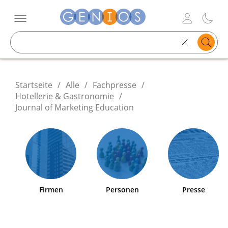
Search
text
Startseite
/
Alle
/
Fachpresse
/
Hotellerie & Gastronomie
/
Journal of Marketing Education
Firmen
Personen
Presse