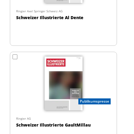
Ringier Axel Springer Schweiz AG
Schweizer Illustrierte Al Dente
Publikumspresse
Ringier AG
Schweizer Illustrierte GaultMillau