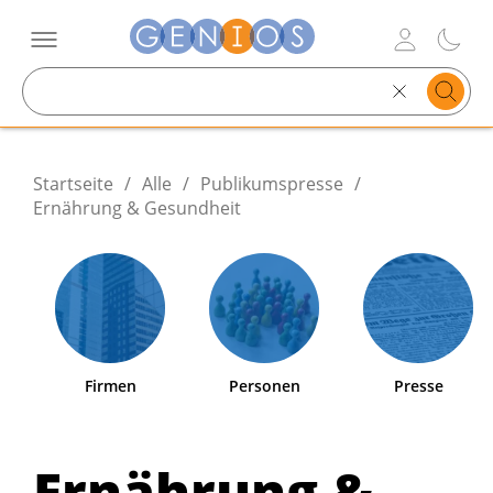
Search
text
Startseite
/
Alle
/
Publikumspresse
/
Ernährung & Gesundheit
Firmen
Personen
Presse
Ernährung &