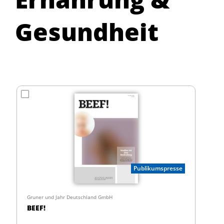
Gesundheit
Publikumspresse
Gruner und Jahr Deutschland GmbH
BEEF!