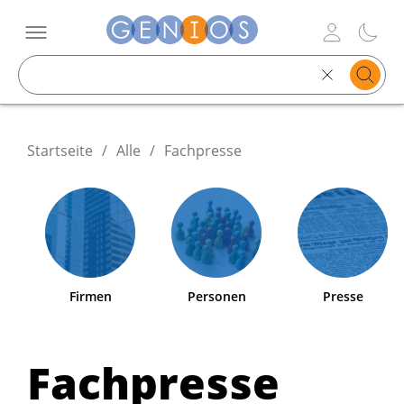
Search
text
Startseite
/
Alle
/
Fachpresse
Firmen
Personen
Presse
Fachpresse