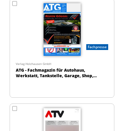
Fachpresse
Verlag Holzhausen GmbH
ATG - Fachmagazin für Autohaus,
Werkstatt, Tankstelle, Garage, Shop,
Convenience