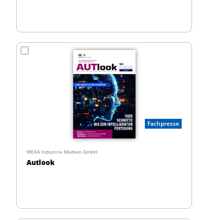
Fachpresse
WEKA Industrie Medien GmbH
Autlook