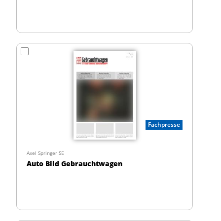
Fachpresse
Axel Springer SE
Auto Bild Gebrauchtwagen