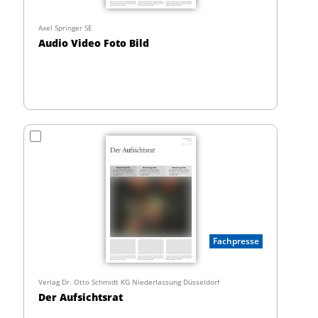
Axel Springer SE
Audio Video Foto Bild
Fachpresse
Verlag Dr. Otto Schmidt KG Niederlassung Düsseldorf
Der Aufsichtsrat