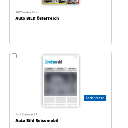
A&W Verlag GmbH
Auto BILD Österreich
Fachpresse
Axel Springer SE
Auto Bild Reisemobil