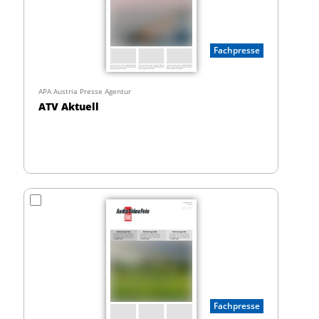
Fachpresse
APA Austria Presse Agentur
ATV Aktuell
Fachpresse