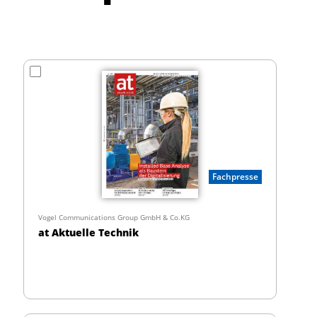
Fachpresse
Vogel Communications Group GmbH & Co.KG
at Aktuelle Technik