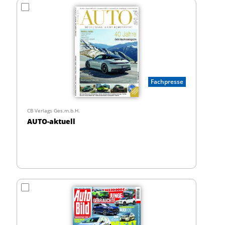
Fachpresse
CB Verlags Ges.m.b.H.
AUTO-aktuell