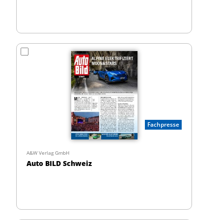
Fachpresse
A&W Verlag GmbH
Auto BILD Schweiz