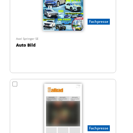
Fachpresse
Axel Springer SE
Auto Bild
Fachpresse