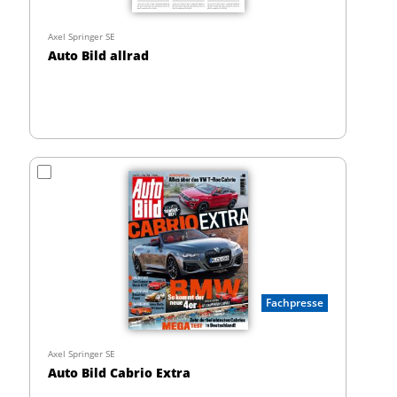
Axel Springer SE
Auto Bild allrad
Fachpresse
Axel Springer SE
Auto Bild Cabrio Extra