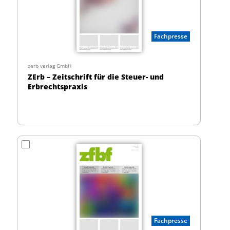
Fachpresse
zerb verlag GmbH
ZErb – Zeitschrift für die Steuer- und
Erbrechtspraxis
Fachpresse