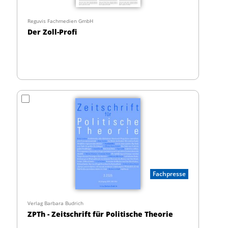
Reguvis Fachmedien GmbH
Der Zoll-Profi
Fachpresse
Verlag Barbara Budrich
ZPTh - Zeitschrift für Politische Theorie