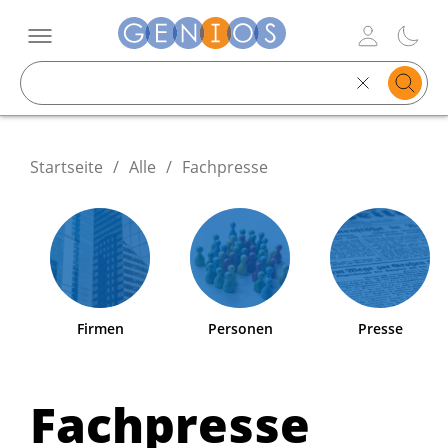
Search
text
Startseite
/
Alle
/
Fachpresse
Firmen
Personen
Presse
Fachpresse