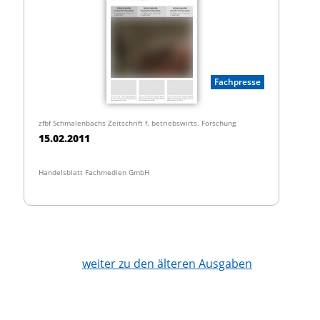
Fachpresse
zfbf Schmalenbachs Zeitschrift f. betriebswirts. Forschung
15.02.2011
Handelsblatt Fachmedien GmbH
weiter zu den älteren Ausgaben