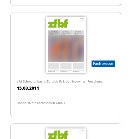
Fachpresse
zfbf Schmalenbachs Zeitschrift f. betriebswirts. Forschung
15.03.2011
Handelsblatt Fachmedien GmbH