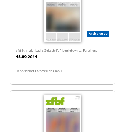
Fachpresse
zfbf Schmalenbachs Zeitschrift f. betriebswirts. Forschung
15.09.2011
Handelsblatt Fachmedien GmbH