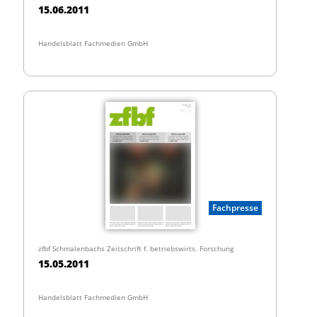
15.06.2011
Handelsblatt Fachmedien GmbH
Fachpresse
zfbf Schmalenbachs Zeitschrift f. betriebswirts. Forschung
15.05.2011
Handelsblatt Fachmedien GmbH