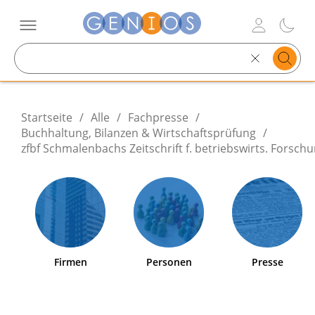
Search
text
Startseite
/
Alle
/
Fachpresse
/
Buchhaltung, Bilanzen & Wirtschaftsprüfung
/
zfbf Schmalenbachs Zeitschrift f. betriebswirts. Forsch
Firmen
Personen
Presse