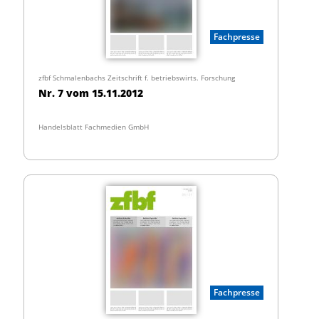
Fachpresse
zfbf Schmalenbachs Zeitschrift f. betriebswirts. Forschung
Nr. 7 vom 15.11.2012
Handelsblatt Fachmedien GmbH
Fachpresse