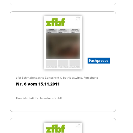
Fachpresse
zfbf Schmalenbachs Zeitschrift f. betriebswirts. Forschung
Nr. 6 vom 15.11.2011
Handelsblatt Fachmedien GmbH