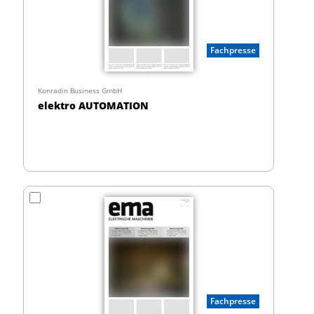
Fachpresse
Konradin Business GmbH
elektro AUTOMATION
Fachpresse