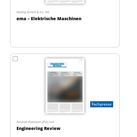
Hüthig GmbH & Co. KG
ema – Elektrische Maschinen
Fachpresse
Asianet-Pakistan (Pvt) Ltd.
Engineering Review