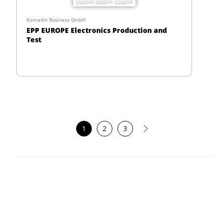
Konradin Business GmbH
EPP EUROPE Electronics Production and
Test
1
2
3