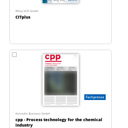
Wiley-VCH GmbH
CITplus
Fachpresse
Konradin Business GmbH
cpp - Process technology for the chemical
industry