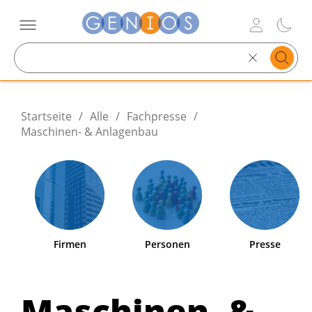
Search
text
Startseite
/
Alle
/
Fachpresse
/
Maschinen- & Anlagenbau
Firmen
Personen
Presse
Maschinen- &