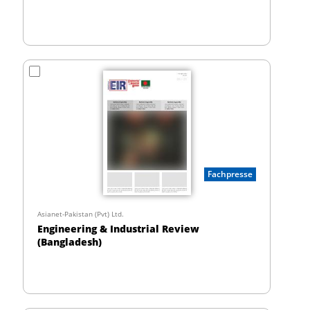
Fachpresse
Asianet-Pakistan (Pvt) Ltd.
Engineering & Industrial Review
(Bangladesh)