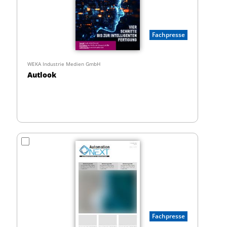
Fachpresse
WEKA Industrie Medien GmbH
Autlook
Fachpresse