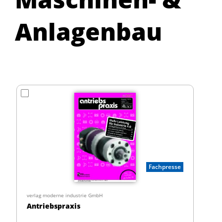
Anlagenbau
Fachpresse
verlag moderne industrie GmbH
Antriebspraxis