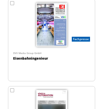
Fachpresse
DVV Media Group GmbH
Eisenbahningenieur