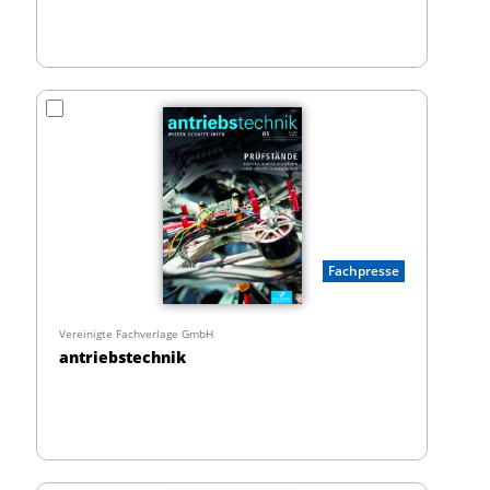
Fachpresse
Vereinigte Fachverlage GmbH
antriebstechnik