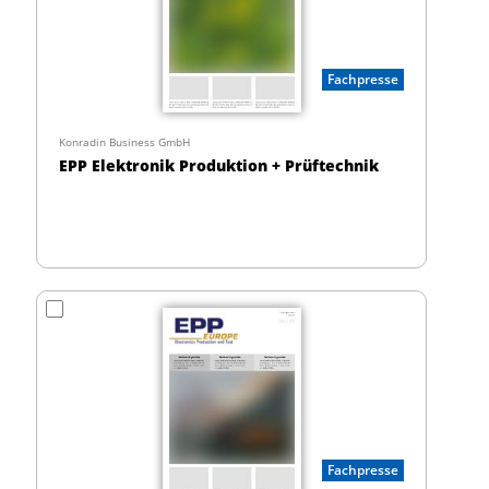
Fachpresse
Konradin Business GmbH
EPP Elektronik Produktion + Prüftechnik
Fachpresse