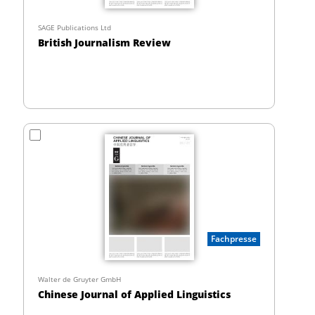
SAGE Publications Ltd
British Journalism Review
Fachpresse
Walter de Gruyter GmbH
Chinese Journal of Applied Linguistics