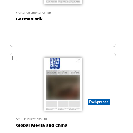
Walter de Gruyter GmbH
Germanistik
Fachpresse
SAGE Publications Ltd
Global Media and China