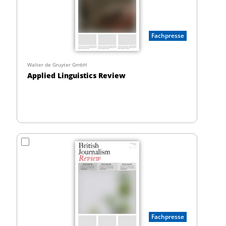
Fachpresse
Walter de Gruyter GmbH
Applied Linguistics Review
Fachpresse