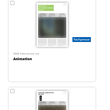
Fachpresse
SAGE Publications Ltd
Animation