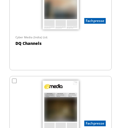
Fachpresse
Cyber Media (India) Ltd.
DQ Channels
Fachpresse