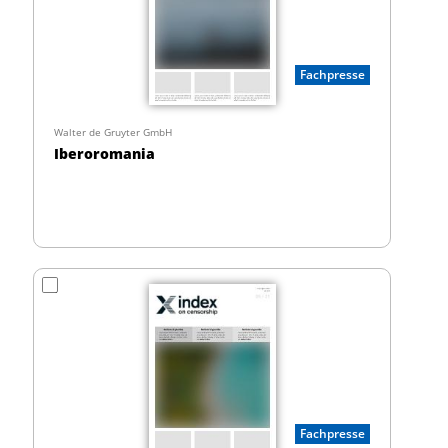
Fachpresse
Walter de Gruyter GmbH
Iberoromania
Fachpresse