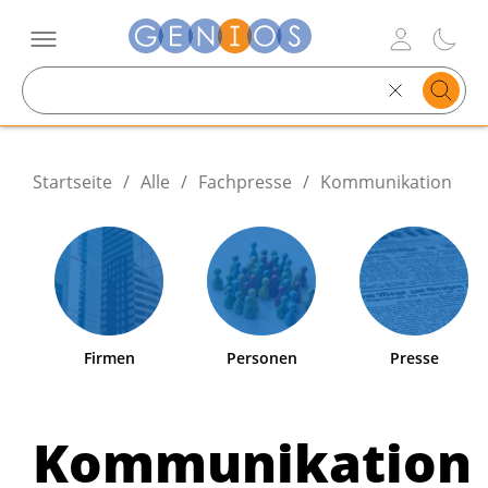
Search
text
Startseite
/
Alle
/
Fachpresse
/
Kommunikation
Firmen
Personen
Presse
Kommunikation