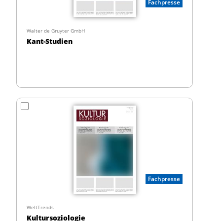
Fachpresse
Walter de Gruyter GmbH
Kant-Studien
Fachpresse
WeltTrends
Kultursoziologie