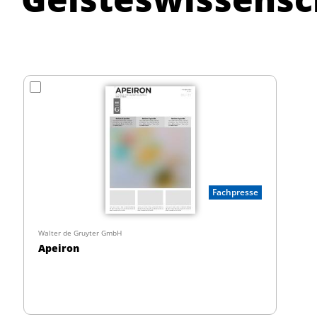
Fachpresse
Walter de Gruyter GmbH
Apeiron