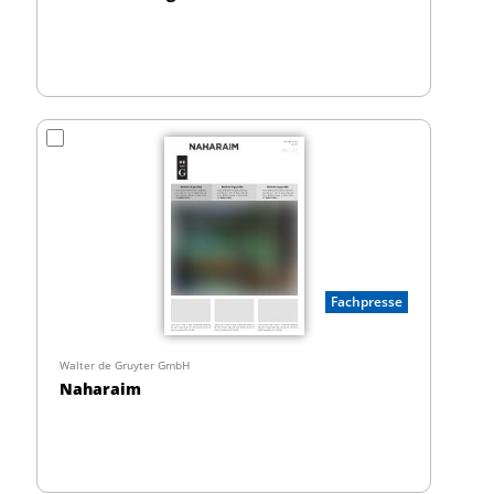
Fachpresse
Walter de Gruyter GmbH
Naharaim