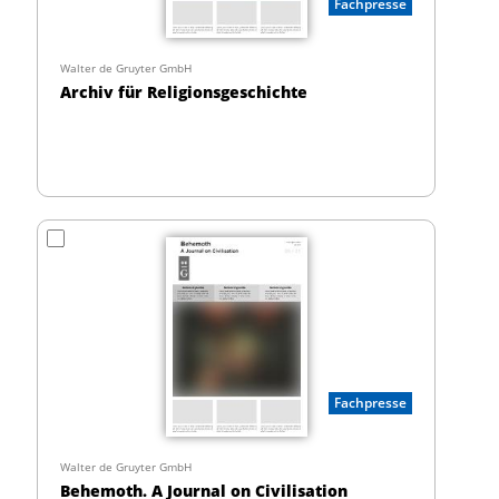
Fachpresse
Walter de Gruyter GmbH
Archiv für Religionsgeschichte
Fachpresse
Walter de Gruyter GmbH
Behemoth. A Journal on Civilisation