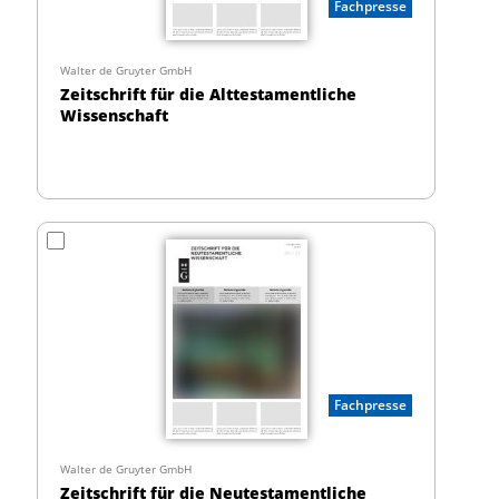
Fachpresse
Walter de Gruyter GmbH
Zeitschrift für die Alttestamentliche
Wissenschaft
Fachpresse
Walter de Gruyter GmbH
Zeitschrift für die Neutestamentliche