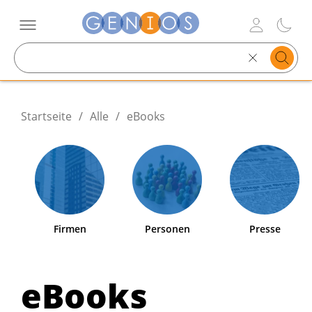
Search
text
Startseite
/
Alle
/
eBooks
Firmen
Personen
Presse
eBooks