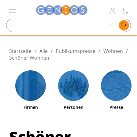
Search
text
Startseite
/
Alle
/
Publikumspresse
/
Wohnen
/
Schöner Wohnen
Firmen
Personen
Presse
Schöner