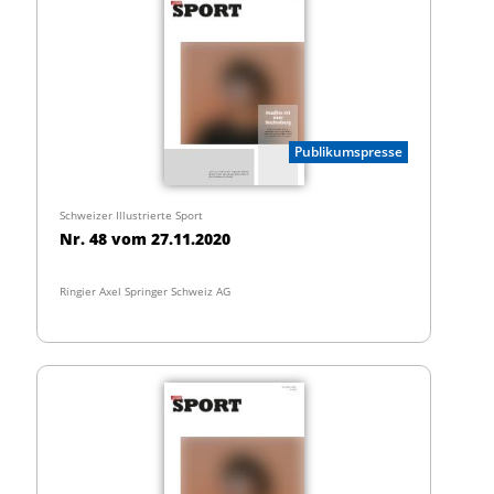
Publikumspresse
Schweizer Illustrierte Sport
Nr. 48 vom 27.11.2020
Ringier Axel Springer Schweiz AG