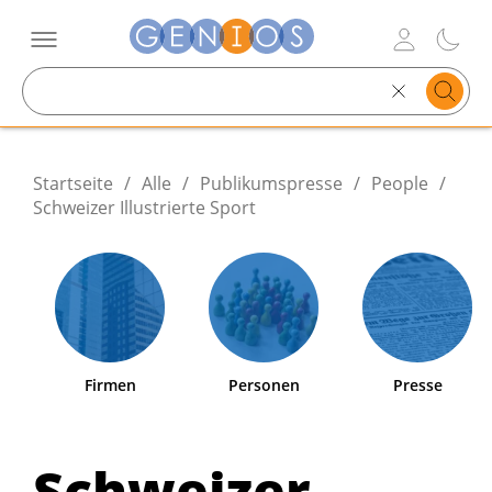
Search
text
Startseite
/
Alle
/
Publikumspresse
/
People
/
Schweizer Illustrierte Sport
Firmen
Personen
Presse
Schweizer