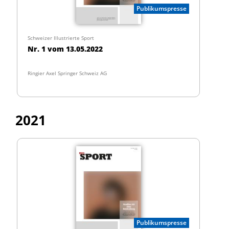
Publikumspresse
Schweizer Illustrierte Sport
Nr. 1 vom 13.05.2022
Ringier Axel Springer Schweiz AG
2021
Publikumspresse