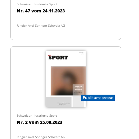
Schweizer Illustrierte Sport
Nr. 47 vom 24.11.2023
Ringier Axel Springer Schweiz AG
Publikumspresse
Schweizer Illustrierte Sport
Nr. 2 vom 25.08.2023
Ringier Axel Springer Schweiz AG