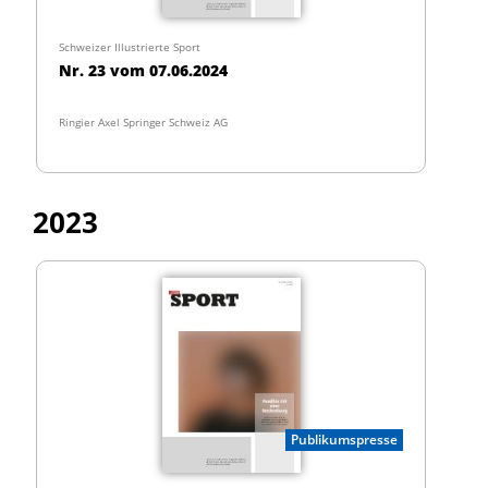
Schweizer Illustrierte Sport
Nr. 23 vom 07.06.2024
Ringier Axel Springer Schweiz AG
2023
Publikumspresse