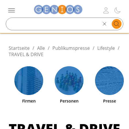
Search
text
Startseite
/
Alle
/
Publikumspresse
/
Lifestyle
/
TRAVEL & DRIVE
Firmen
Personen
Presse
TRAVEL & DRIVE