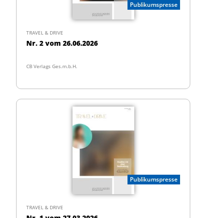
Publikumspresse
TRAVEL & DRIVE
Nr. 2 vom 26.06.2026
CB Verlags Ges.m.b.H.
Publikumspresse
TRAVEL & DRIVE
Nr. 1 vom 27.03.2026