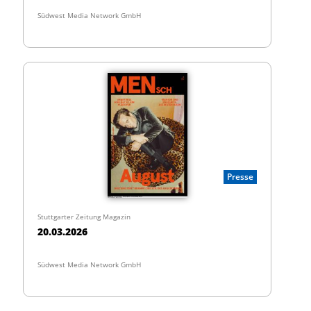
Südwest Media Network GmbH
Presse
Stuttgarter Zeitung Magazin
20.03.2026
Südwest Media Network GmbH