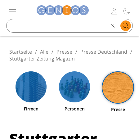
Search
text
Startseite
/
Alle
/
Presse
/
Presse Deutschland
/
Stuttgarter Zeitung Magazin
Firmen
Personen
Presse
Stuttgarter