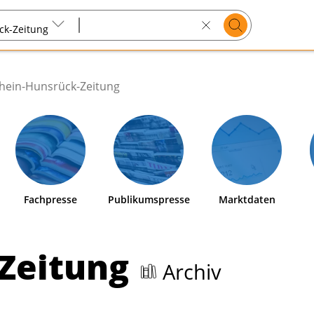
Suchen
ck-Zeitung
Search
text
hein-Hunsrück-Zeitung
Fachpresse
Publikumspresse
Marktdaten
-Zeitung
Archiv