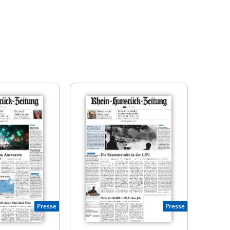
Presse
Presse