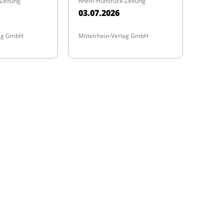
Zeitung
Rhein-Hunsrück-Zeitung
03.07.2026
lag GmbH
Mittelrhein-Verlag GmbH