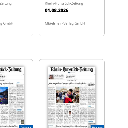
Zeitung
Rhein-Hunsrück-Zeitung
01.08.2026
lag GmbH
Mittelrhein-Verlag GmbH
Presse
Presse