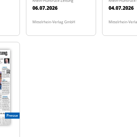
Rhein-Hunsrück-Zeitung
Rhein-Hunsrück-
06.07.2026
04.07.2026
Mittelrhein-Verlag GmbH
Mittelrhein-Ver
Presse