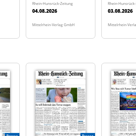
Rhein-Hunsrück-Zeitung
Rhein-Hunsrück-
04.08.2026
03.08.2026
Mittelrhein-Verlag GmbH
Mittelrhein-Ver
Presse
Presse