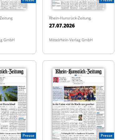
Zeitung
Rhein-Hunsrück-Zeitung
27.07.2026
lag GmbH
Mittelrhein-Verlag GmbH
Presse
Presse