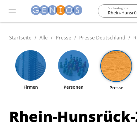
Suchkategorie
Rhein-Hunsrü
Startseite
/
Alle
/
Presse
/
Presse Deutschland
/
R
Firmen
Personen
Presse
Rhein-Hunsrück