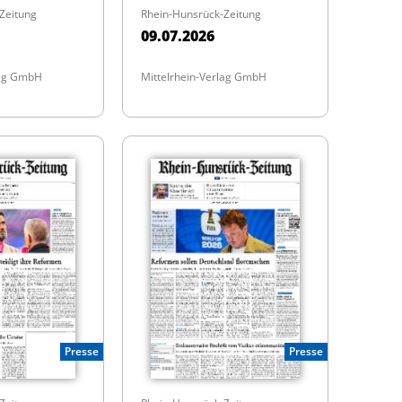
Zeitung
Rhein-Hunsrück-Zeitung
09.07.2026
lag GmbH
Mittelrhein-Verlag GmbH
Presse
Presse