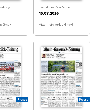
Zeitung
Rhein-Hunsrück-Zeitung
15.07.2026
lag GmbH
Mittelrhein-Verlag GmbH
Presse
Presse