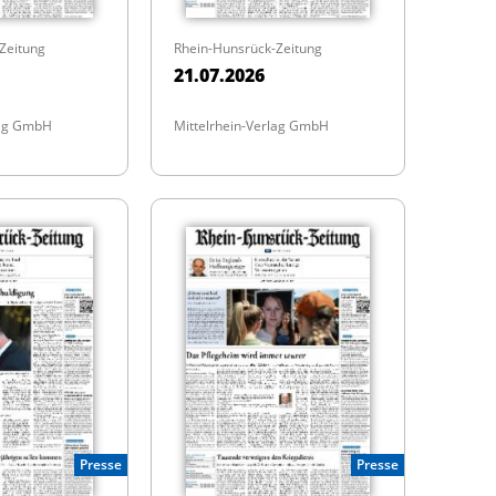
Zeitung
Rhein-Hunsrück-Zeitung
21.07.2026
lag GmbH
Mittelrhein-Verlag GmbH
Presse
Presse