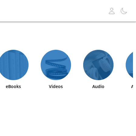
eBooks
Videos
Audio
Ab