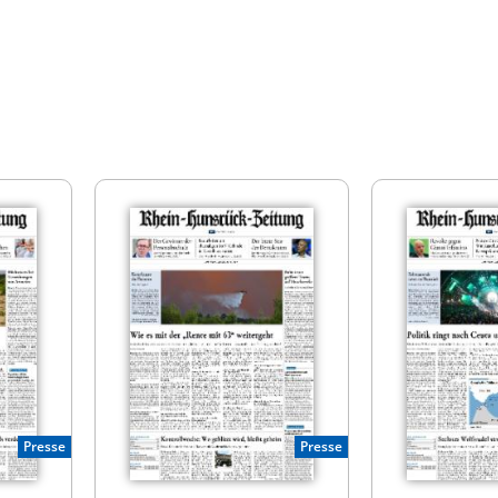
Presse
Presse