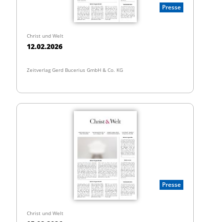
Presse
Christ und Welt
12.02.2026
Zeitverlag Gerd Bucerius GmbH & Co. KG
Presse
Christ und Welt