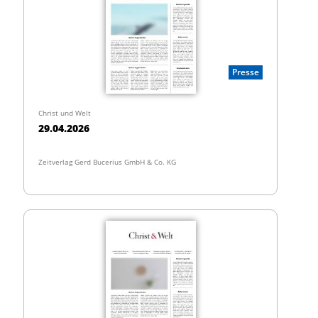
Presse
Christ und Welt
29.04.2026
Zeitverlag Gerd Bucerius GmbH & Co. KG