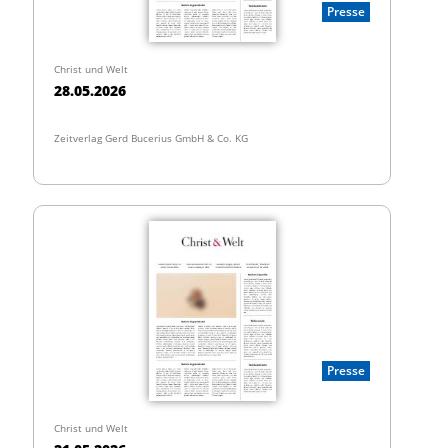
Presse
Christ und Welt
28.05.2026
Zeitverlag Gerd Bucerius GmbH & Co. KG
Presse
Christ und Welt