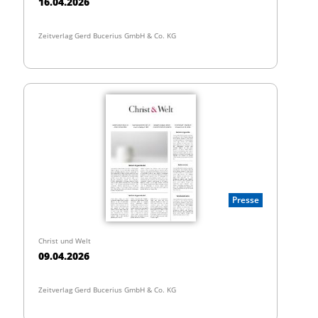
16.04.2026
Zeitverlag Gerd Bucerius GmbH & Co. KG
Presse
Christ und Welt
09.04.2026
Zeitverlag Gerd Bucerius GmbH & Co. KG