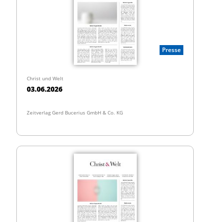
Presse
Christ und Welt
03.06.2026
Zeitverlag Gerd Bucerius GmbH & Co. KG