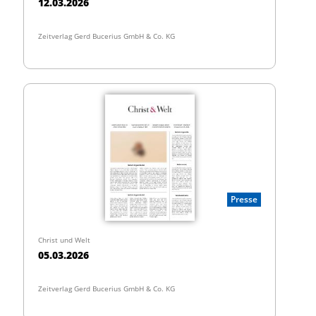
12.03.2026
Zeitverlag Gerd Bucerius GmbH & Co. KG
Presse
Christ und Welt
05.03.2026
Zeitverlag Gerd Bucerius GmbH & Co. KG