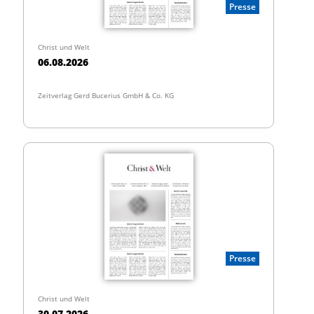
Presse
Christ und Welt
06.08.2026
Zeitverlag Gerd Bucerius GmbH & Co. KG
Presse
Christ und Welt
30.07.2026