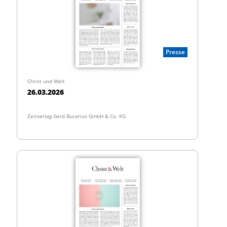
Presse
Christ und Welt
26.03.2026
Zeitverlag Gerd Bucerius GmbH & Co. KG