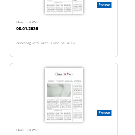
Presse
Christ und Welt
08.01.2026
Zeitverlag Gerd Bucerius GmbH & Co. KG
Presse
Christ und Welt