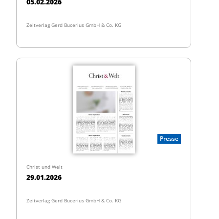
05.02.2026
Zeitverlag Gerd Bucerius GmbH & Co. KG
Presse
Christ und Welt
29.01.2026
Zeitverlag Gerd Bucerius GmbH & Co. KG