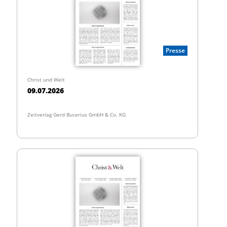
Presse
Christ und Welt
09.07.2026
Zeitverlag Gerd Bucerius GmbH & Co. KG