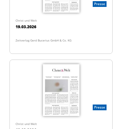
Presse
Christ und Welt
19.03.2026
Zeitverlag Gerd Bucerius GmbH & Co. KG
Presse
Christ und Welt