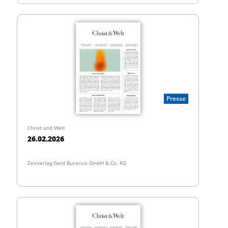
Presse
Christ und Welt
26.02.2026
Zeitverlag Gerd Bucerius GmbH & Co. KG