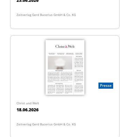
25.06.2026
Zeitverlag Gerd Bucerius GmbH & Co. KG
Presse
Christ und Welt
18.06.2026
Zeitverlag Gerd Bucerius GmbH & Co. KG