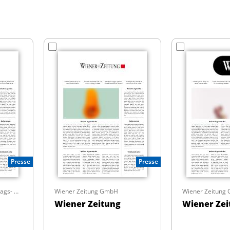
Presse
Presse
Vorarlberger Zeitungsverlags- und Druckerei GmbH
Wiener Zeitung GmbH
Wiener Zeitung
Wiener Zeitung
Wiener Zei