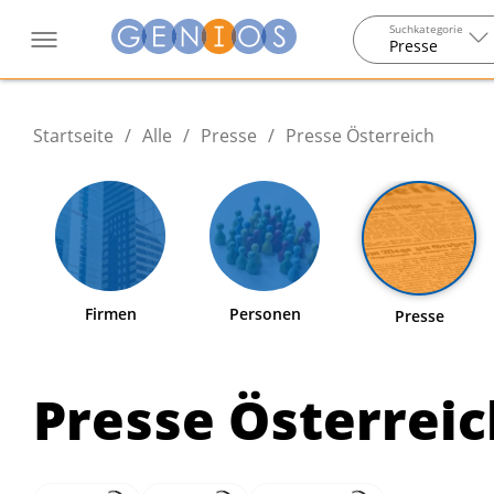
Suchkategorie
Presse
Startseite
/
Alle
/
Presse
/
Presse Österreich
Firmen
Personen
Presse
Presse Österreic