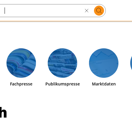
Suchen
Search
text
Fachpresse
Publikumspresse
Marktdaten
h