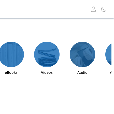
eBooks
Videos
Audio
Ab