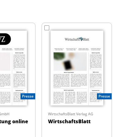
Presse
Presse
 GmbH
WirtschaftsBlatt Verlag AG
tung online
WirtschaftsBlatt