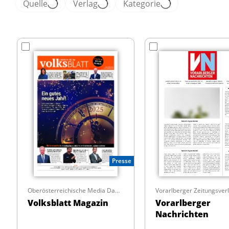
Quelle
Verlag
Kategorie
Presse
Oberösterreichische Media Data Vertriebs- und Verlags GmbH
Volksblatt Magazin
Vorarlberger
Nachrichten