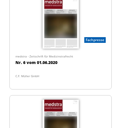
Fachpresse
medstra - Zeitschrift für Medizinstrafrecht
Nr. 6 vom 01.06.2020
C.F. Müller GmbH