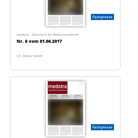
Fachpresse
medstra - Zeitschrift für Medizinstrafrecht
Nr. 6 vom 01.06.2017
C.F. Müller GmbH
Fachpresse