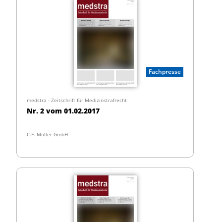
Fachpresse
medstra - Zeitschrift für Medizinstrafrecht
Nr. 2 vom 01.02.2017
C.F. Müller GmbH