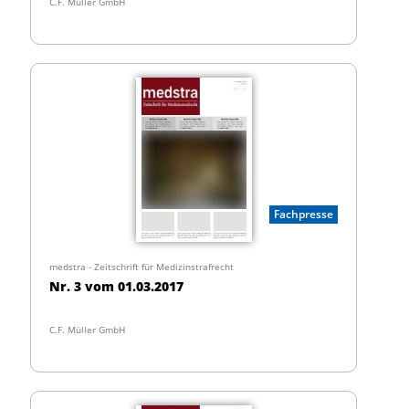
C.F. Müller GmbH
Fachpresse
medstra - Zeitschrift für Medizinstrafrecht
Nr. 3 vom 01.03.2017
C.F. Müller GmbH