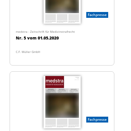
Fachpresse
medstra - Zeitschrift für Medizinstrafrecht
Nr. 5 vom 01.05.2020
C.F. Müller GmbH
Fachpresse