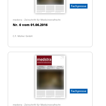
Fachpresse
medstra - Zeitschrift für Medizinstrafrecht
Nr. 6 vom 01.06.2016
C.F. Müller GmbH
Fachpresse
medstra - Zeitschrift für Medizinstrafrecht