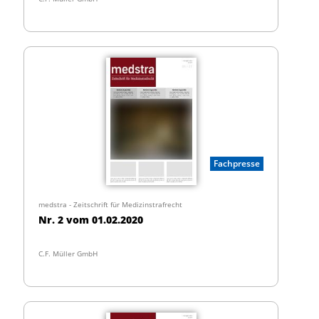
Fachpresse
medstra - Zeitschrift für Medizinstrafrecht
Nr. 2 vom 01.02.2020
C.F. Müller GmbH