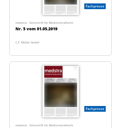
Fachpresse
medstra - Zeitschrift für Medizinstrafrecht
Nr. 5 vom 01.05.2019
C.F. Müller GmbH
Fachpresse
medstra - Zeitschrift für Medizinstrafrecht