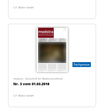
C.F. Müller GmbH
Fachpresse
medstra - Zeitschrift für Medizinstrafrecht
Nr. 3 vom 01.03.2018
C.F. Müller GmbH