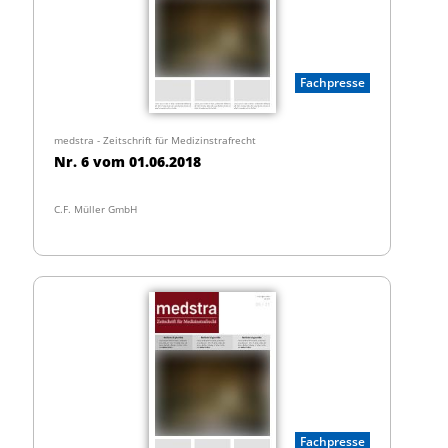
Fachpresse
medstra - Zeitschrift für Medizinstrafrecht
Nr. 6 vom 01.06.2018
C.F. Müller GmbH
Fachpresse