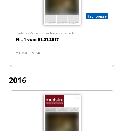
Fachpresse
medstra - Zeitschrift für Medizinstrafrecht
Nr. 1 vom 01.01.2017
C.F. Müller GmbH
2016