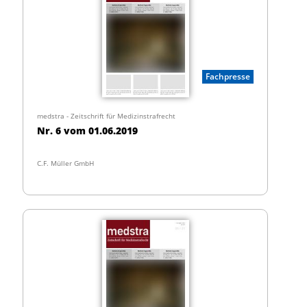
Fachpresse
medstra - Zeitschrift für Medizinstrafrecht
Nr. 6 vom 01.06.2019
C.F. Müller GmbH