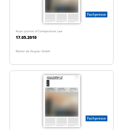
Fachpresse
Asian Journal of Comparative Law
17.05.2010
Walter de Gruyter GmbH
Fachpresse