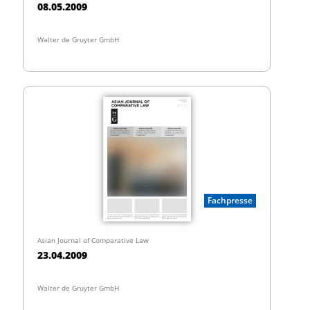
08.05.2009
Walter de Gruyter GmbH
Fachpresse
Asian Journal of Comparative Law
23.04.2009
Walter de Gruyter GmbH