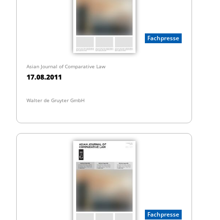
Fachpresse
Asian Journal of Comparative Law
17.08.2011
Walter de Gruyter GmbH
Fachpresse