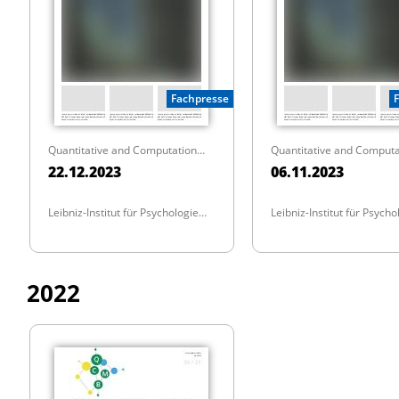
Fachpresse
Quantitative and Computational Methods in Behavioral Sciences
22.12.2023
06.11.2023
Leibniz-Institut für Psychologie
Leibniz-Institut für Psycho
(ZPID)
(ZPID)
2022