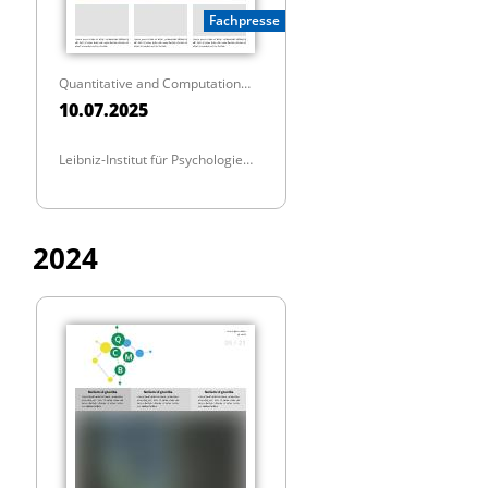
Fachpresse
Quantitative and Computational Methods in Behavioral Sciences
10.07.2025
Leibniz-Institut für Psychologie
(ZPID)
2024