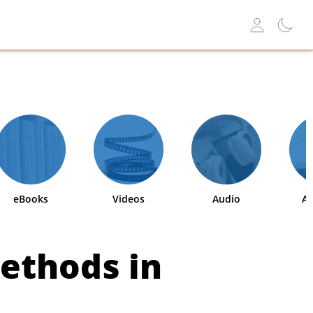
eBooks
Videos
Audio
Ab
ethods in