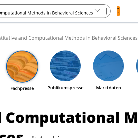
Suchen
omputational Methods in Behavioral Sciences
Search
text
titative and Computational Methods in Behavioral Sciences
Publikumspresse
Marktdaten
Fachpresse
d Computational M
nces