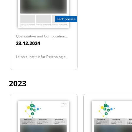
Fachpresse
Quantitative and Computational Methods in Behavioral Sciences
23.12.2024
Leibniz-Institut für Psychologie
(ZPID)
2023