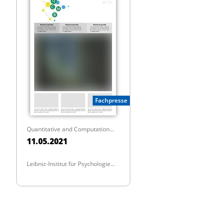
Fachpresse
Quantitative and Computational Methods in Behavioral Sciences
11.05.2021
Leibniz-Institut für Psychologie
(ZPID)