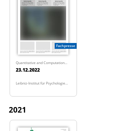
Fachpresse
Quantitative and Computational Methods in Behavioral Sciences
23.12.2022
Leibniz-Institut für Psychologie
(ZPID)
2021