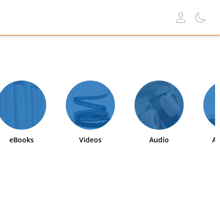
eBooks
Videos
Audio
Ab