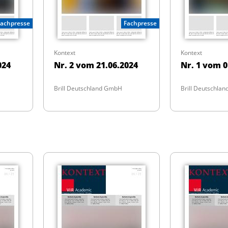
Fachpresse
Fachpresse
Kontext
Kontext
024
Nr. 2 vom 21.06.2024
Nr. 1 vom 0
Brill Deutschland GmbH
Brill Deutschla