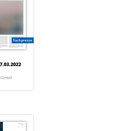
Fachpresse
7.03.2022
nd GmbH