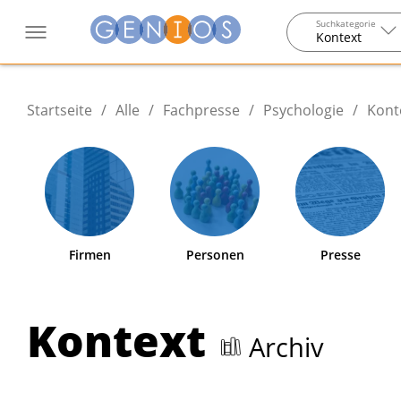
Suchkategorie
Kontext
Startseite
/
Alle
/
Fachpresse
/
Psychologie
/
Kont
Firmen
Personen
Presse
Kontext
Archiv