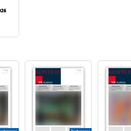
026
Fachpresse
Fachpresse