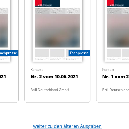
Fachpresse
Fachpresse
Kontext
Kontext
021
Nr. 2 vom 10.06.2021
Nr. 1 vom 2
Brill Deutschland GmbH
Brill Deutschla
weiter zu den älteren Ausgaben