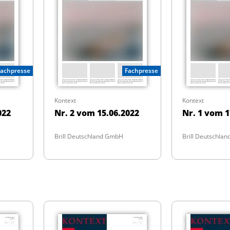
Fachpresse
Fachpresse
Kontext
Kontext
022
Nr. 2 vom 15.06.2022
Nr. 1 vom 1
Brill Deutschland GmbH
Brill Deutschla