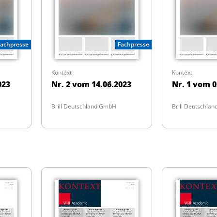
Fachpresse
Fachpresse
Kontext
Kontext
023
Nr. 2 vom 14.06.2023
Nr. 1 vom 0
Brill Deutschland GmbH
Brill Deutschla