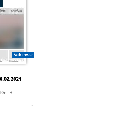
Fachpresse
6.02.2021
nd GmbH