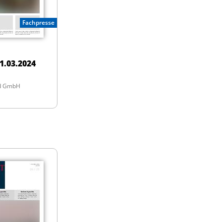
Fachpresse
1.03.2024
nd GmbH