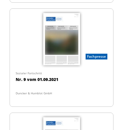
Fachpresse
Sozialer Fortschritt
Nr. 9 vom 01.09.2021
Duncker & Humblot GmbH