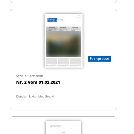
Fachpresse
Sozialer Fortschritt
Nr. 2 vom 01.02.2021
Duncker & Humblot GmbH