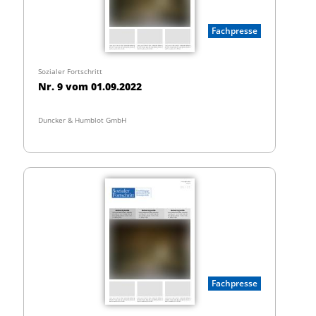
Fachpresse
Sozialer Fortschritt
Nr. 9 vom 01.09.2022
Duncker & Humblot GmbH
Fachpresse