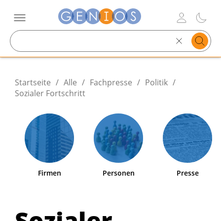
Search
text
Startseite
/
Alle
/
Fachpresse
/
Politik
/
Sozialer Fortschritt
Firmen
Personen
Presse
Sozialer