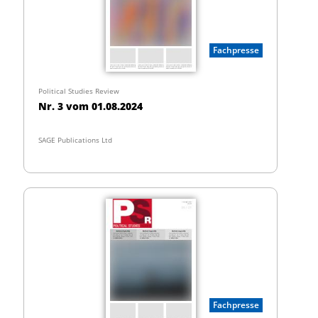
Fachpresse
Political Studies Review
Nr. 3 vom 01.08.2024
SAGE Publications Ltd
Fachpresse