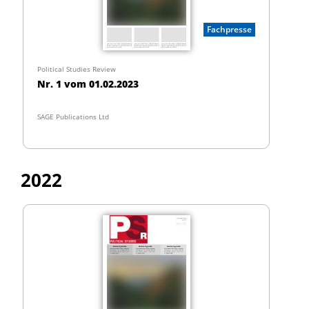
Fachpresse
Political Studies Review
Nr. 1 vom 01.02.2023
SAGE Publications Ltd
2022