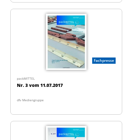
Fachpresse
packMITTEL
Nr. 3 vom 11.07.2017
dfv Mediengruppe