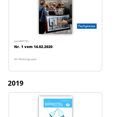
Fachpresse
packMITTEL
Nr. 1 vom 14.02.2020
dfv Mediengruppe
2019