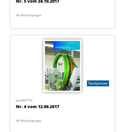
Nr. 5 vom 24.10.2017
dfv Mediengruppe
Fachpresse
packMITTEL
Nr. 4 vom 12.09.2017
dfv Mediengruppe