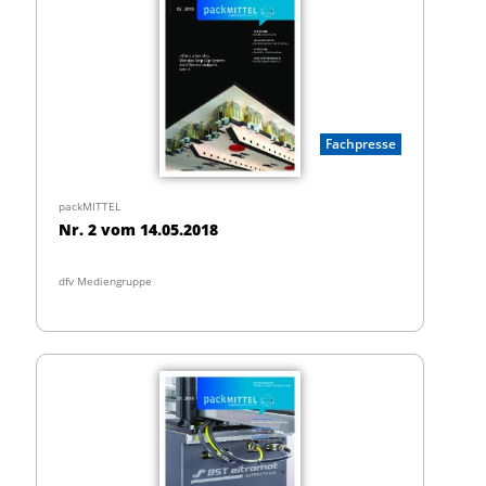
Fachpresse
packMITTEL
Nr. 2 vom 14.05.2018
dfv Mediengruppe