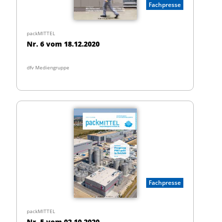
Fachpresse
packMITTEL
Nr. 6 vom 18.12.2020
dfv Mediengruppe
Fachpresse
packMITTEL
Nr. 5 vom 02.10.2020