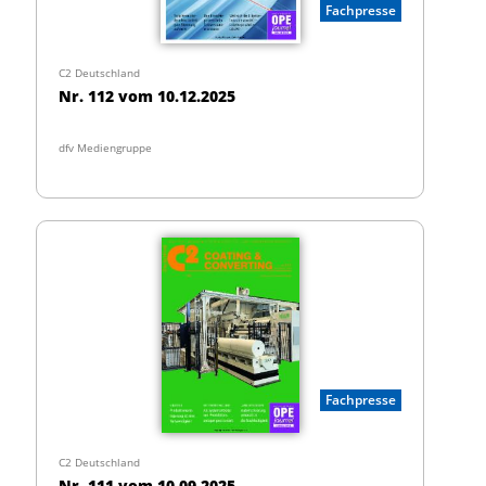
Fachpresse
C2 Deutschland
Nr. 112 vom 10.12.2025
dfv Mediengruppe
Fachpresse
C2 Deutschland
Nr. 111 vom 10.09.2025