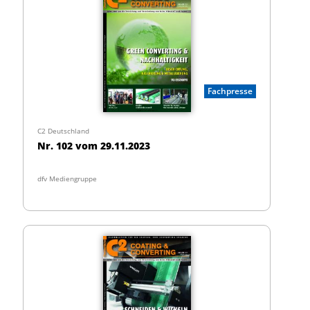
Fachpresse
C2 Deutschland
Nr. 102 vom 29.11.2023
dfv Mediengruppe