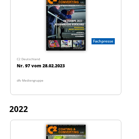
Fachpresse
C2 Deutschland
Nr. 97 vom 28.02.2023
dfv Mediengruppe
2022