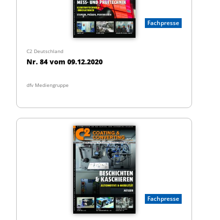
Fachpresse
C2 Deutschland
Nr. 84 vom 09.12.2020
dfv Mediengruppe
Fachpresse