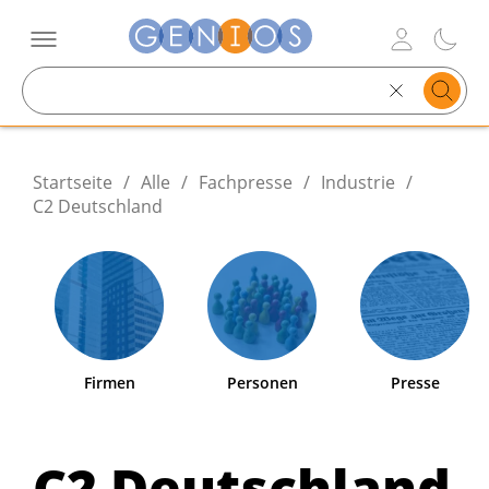
Search
text
Startseite
/
Alle
/
Fachpresse
/
Industrie
/
C2 Deutschland
Firmen
Personen
Presse
C2 Deutschland