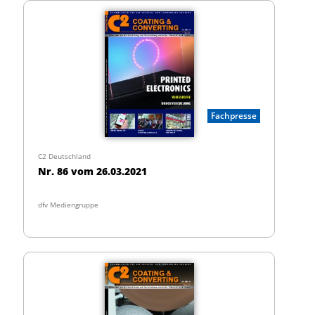
Fachpresse
C2 Deutschland
Nr. 86 vom 26.03.2021
dfv Mediengruppe