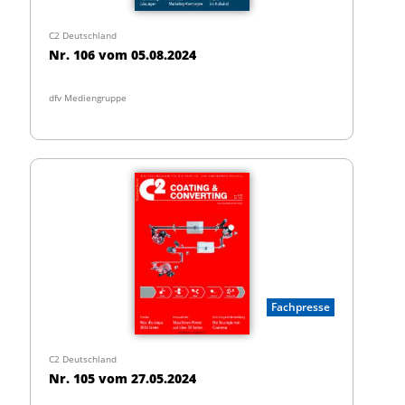
C2 Deutschland
Nr. 106 vom 05.08.2024
dfv Mediengruppe
Fachpresse
C2 Deutschland
Nr. 105 vom 27.05.2024