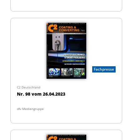
Fachpresse
C2 Deutschland
Nr. 98 vom 26.04.2023
dfv Mediengruppe