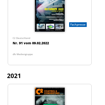
Fachpresse
C2 Deutschland
Nr. 91 vom 09.02.2022
dfv Mediengruppe
2021