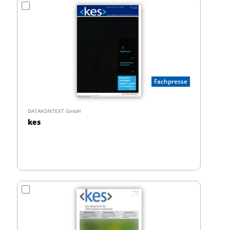
Fachpresse
DATAKONTEXT GmbH
kes