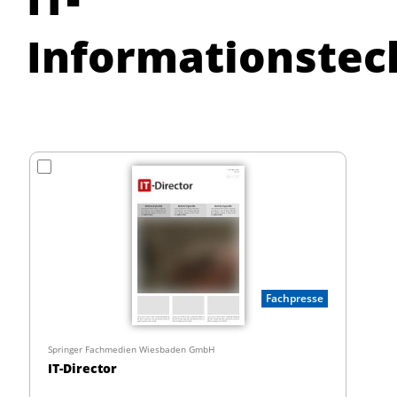
Informationstec
Fachpresse
Springer Fachmedien Wiesbaden GmbH
IT-Director