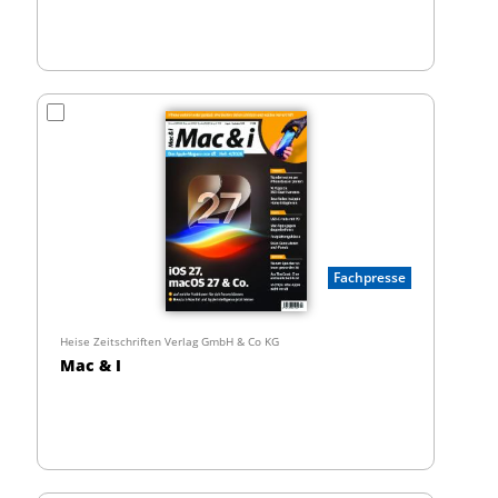
Fachpresse
Heise Zeitschriften Verlag GmbH & Co KG
Mac & I