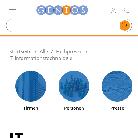
Search
text
Startseite
/
Alle
/
Fachpresse
/
IT-Informationstechnologie
Firmen
Personen
Presse
IT-