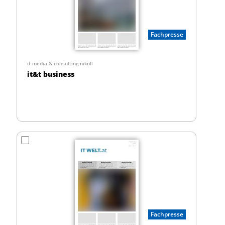
Fachpresse
it media & consulting nikoll
it&t business
Fachpresse