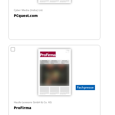
Cyber Media (India) Ltd.
PCquest.com
Fachpresse
Haufe-Lexware GmbH & Co. KG
ProFirma