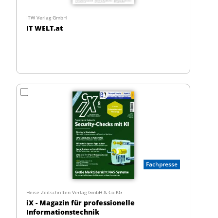
ITW Verlag GmbH
IT WELT.at
Fachpresse
Heise Zeitschriften Verlag GmbH & Co KG
iX - Magazin für professionelle
Informationstechnik