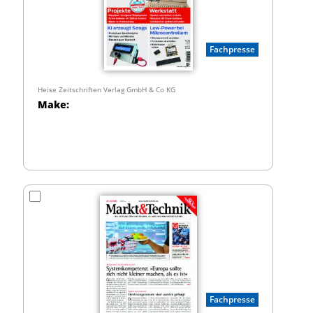
Fachpresse
Heise Zeitschriften Verlag GmbH & Co KG
Make:
Fachpresse