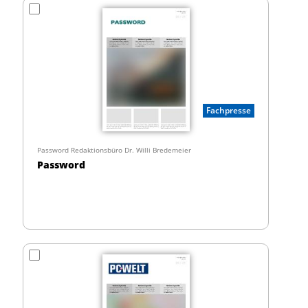
Fachpresse
Password Redaktionsbüro Dr. Willi Bredemeier
Password