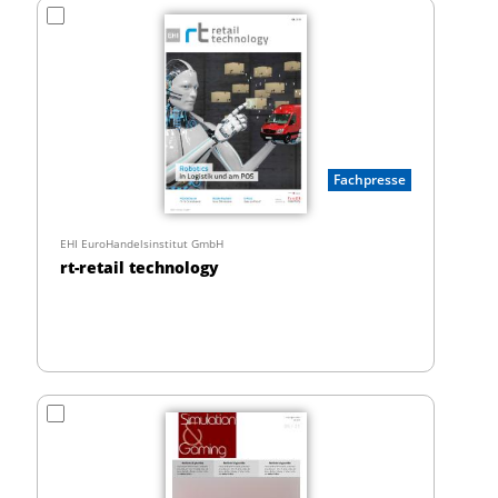
Fachpresse
EHI EuroHandelsinstitut GmbH
rt-retail technology