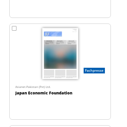
Fachpresse
Asianet-Pakistan (Pvt) Ltd.
Japan Economic Foundation