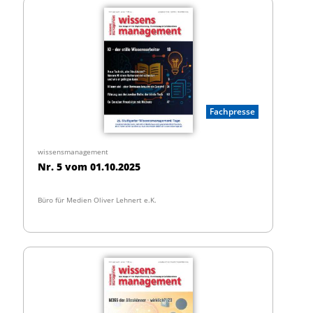
Fachpresse
wissensmanagement
Nr. 5 vom 01.10.2025
Büro für Medien Oliver Lehnert e.K.