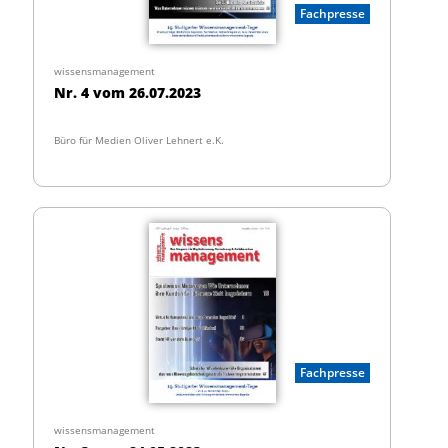
Fachpresse
wissensmanagement
Nr. 4 vom 26.07.2023
Büro für Medien Oliver Lehnert e.K.
Fachpresse
wissensmanagement