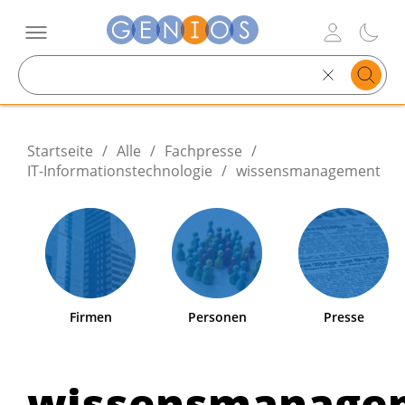
Search
text
Startseite
/
Alle
/
Fachpresse
/
IT-Informationstechnologie
/
wissensmanagement
Firmen
Personen
Presse
wissensmanage