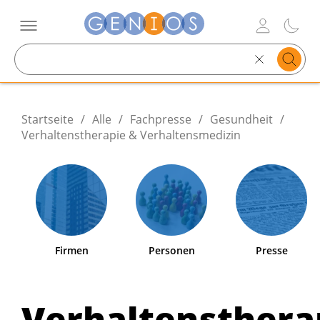
Search
text
Startseite
/
Alle
/
Fachpresse
/
Gesundheit
/
Verhaltenstherapie & Verhaltensmedizin
Firmen
Personen
Presse
Verhaltensthera