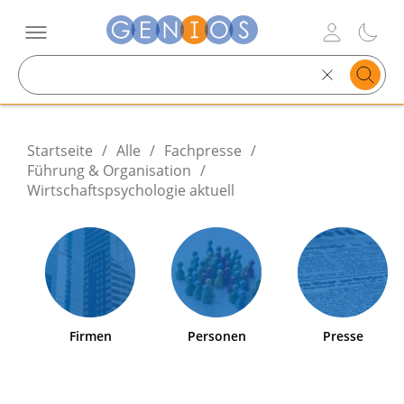
Search
text
Startseite
/
Alle
/
Fachpresse
/
Führung & Organisation
/
Wirtschaftspsychologie aktuell
Firmen
Personen
Presse