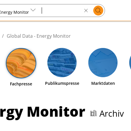
Suchen
 Energy Monitor
Search
text
/
Global Data - Energy Monitor
Publikumspresse
Marktdaten
Fachpresse
ergy Monitor
Archiv