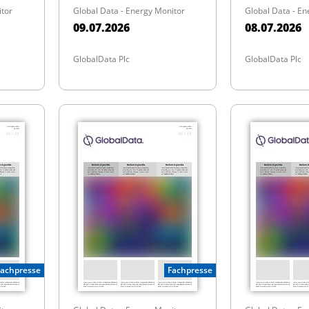
itor
Global Data - Energy Monitor
Global Data - En
09.07.2026
08.07.2026
GlobalData Plc
GlobalData Plc
Fachpresse
Fachpresse