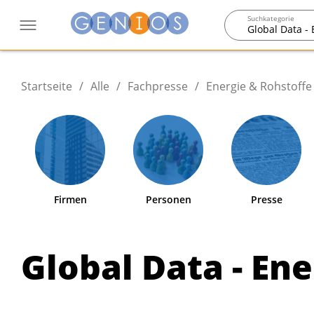
Suchkategorie
Global Data -
Startseite
/
Alle
/
Fachpresse
/
Energie & Rohstoffe
Firmen
Personen
Presse
Global Data - En