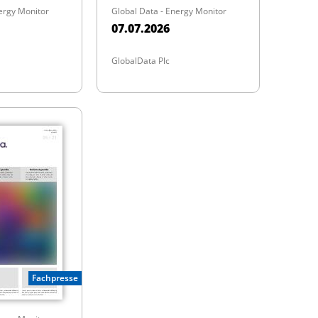
ergy Monitor
Global Data - Energy Monitor
07.07.2026
GlobalData Plc
Fachpresse