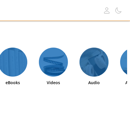
eBooks
Videos
Audio
Ab