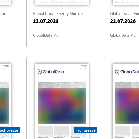
itor
Global Data - Energy Monitor
Global Data - En
23.07.2026
22.07.2026
GlobalData Plc
GlobalData Plc
Fachpresse
Fachpresse