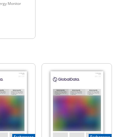
ergy Monitor
Fachpresse
Fachpresse