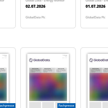
itor
Global Data - Energy Monitor
Global Data - En
02.07.2026
01.07.2026
GlobalData Plc
GlobalData Plc
Fachpresse
Fachpresse