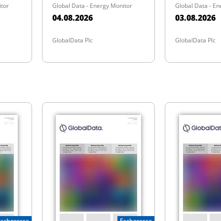
itor
Global Data - Energy Monitor
Global Data - En
04.08.2026
03.08.2026
GlobalData Plc
GlobalData Plc
Fachpresse
Fachpresse