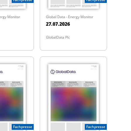
ergy Monitor
Global Data - Energy Monitor
27.07.2026
GlobalData Plc
Fachpresse
Fachpresse