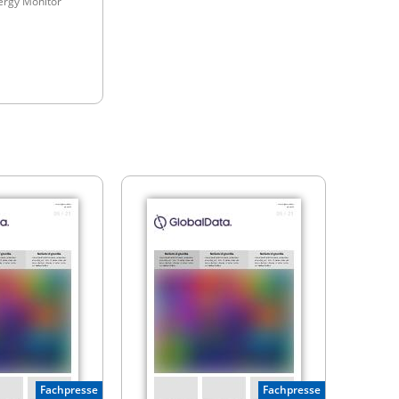
ergy Monitor
Fachpresse
Fachpresse