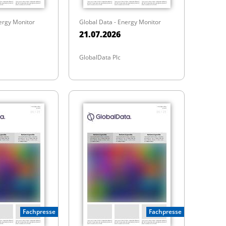
ergy Monitor
Global Data - Energy Monitor
21.07.2026
GlobalData Plc
Fachpresse
Fachpresse