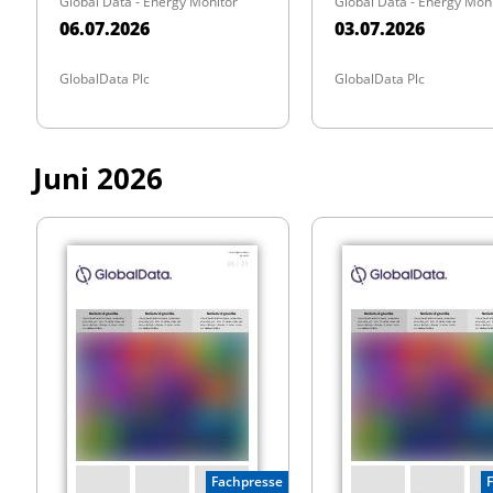
Global Data - Energy Monitor
Global Data - Energy Mon
06.07.2026
03.07.2026
GlobalData Plc
GlobalData Plc
Juni 2026
Fachpresse