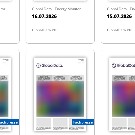
itor
Global Data - Energy Monitor
Global Data - En
16.07.2026
15.07.2026
GlobalData Plc
GlobalData Plc
Fachpresse
Fachpresse