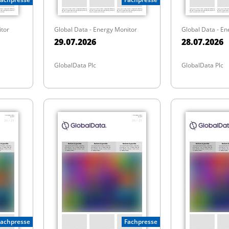
itor
Global Data - Energy Monitor
Global Data - En
29.07.2026
28.07.2026
GlobalData Plc
GlobalData Plc
Fachpresse
Fachpresse