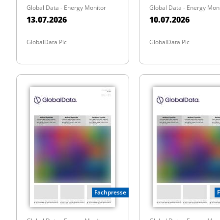
Global Data - Energy Monitor
Global Data - Energy Mon
13.07.2026
10.07.2026
GlobalData Plc
GlobalData Plc
Fachpresse