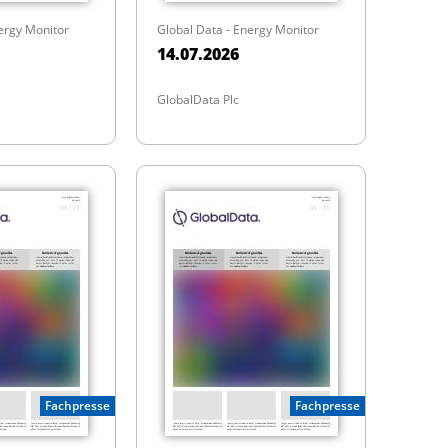
ergy Monitor
Global Data - Energy Monitor
14.07.2026
GlobalData Plc
Fachpresse
Fachpresse