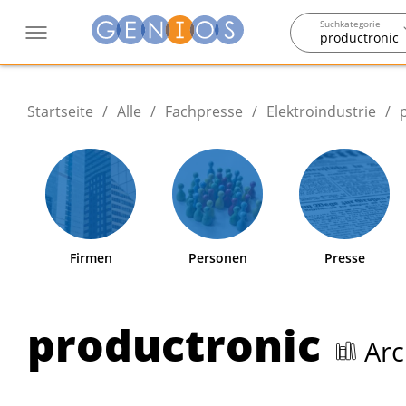
Suchkategorie
productronic
Startseite
/
Alle
/
Fachpresse
/
Elektroindustrie
/
Firmen
Personen
Presse
productronic
Arc