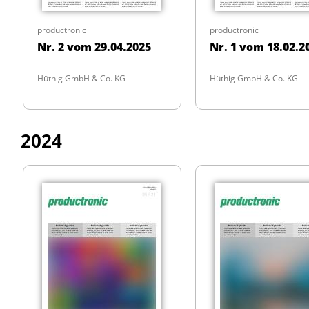
productronic
productronic
Nr. 2 vom 29.04.2025
Nr. 1 vom 18.02.2
Hüthig GmbH & Co. KG
Hüthig GmbH & Co. KG
2024