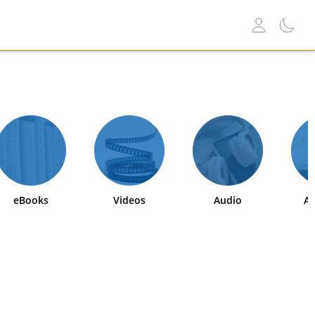
eBooks
Videos
Audio
Ab