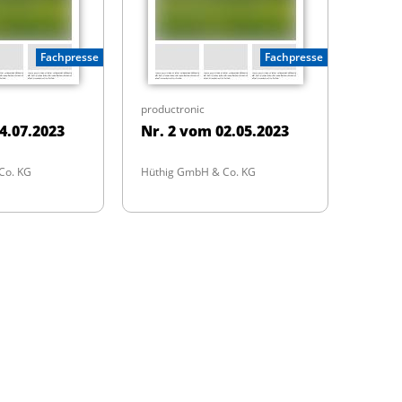
Fachpresse
Fachpresse
productronic
4.07.2023
Nr. 2 vom 02.05.2023
Co. KG
Hüthig GmbH & Co. KG