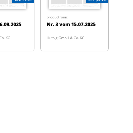
productronic
6.09.2025
Nr. 3 vom 15.07.2025
Co. KG
Hüthig GmbH & Co. KG