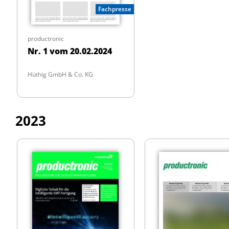
Fachpresse
productronic
Nr. 1 vom 20.02.2024
Hüthig GmbH & Co. KG
2023