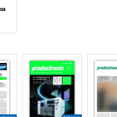
026
Fachpresse
Fachpresse