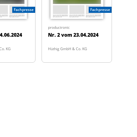
Fachpresse
Fachpresse
productronic
4.06.2024
Nr. 2 vom 23.04.2024
Co. KG
Hüthig GmbH & Co. KG