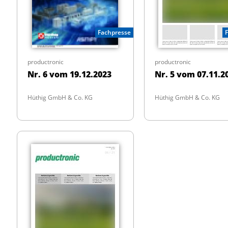
Fachpresse
productronic
productronic
Nr. 6 vom 19.12.2023
Nr. 5 vom 07.11.2
Hüthig GmbH & Co. KG
Hüthig GmbH & Co. KG