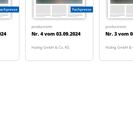
Fachpresse
Fachpresse
productronic
productronic
024
Nr. 4 vom 03.09.2024
Nr. 3 vom 0
Hüthig GmbH & Co. KG
Hüthig GmbH & 