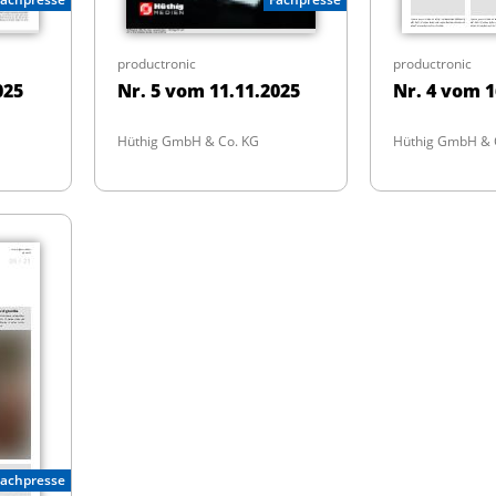
productronic
productronic
025
Nr. 5 vom 11.11.2025
Nr. 4 vom 1
Hüthig GmbH & Co. KG
Hüthig GmbH & 
Fachpresse