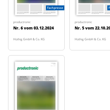
Fachpresse
productronic
productronic
Nr. 6 vom 03.12.2024
Nr. 5 vom 22.10.2
Hüthig GmbH & Co. KG
Hüthig GmbH & Co. KG