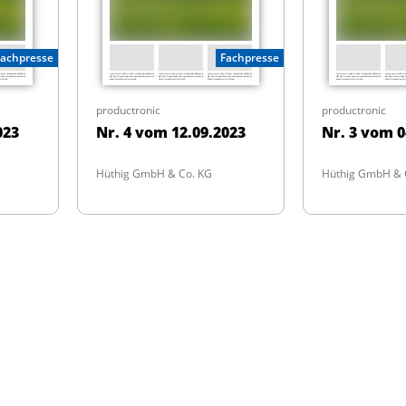
Fachpresse
Fachpresse
productronic
productronic
023
Nr. 4 vom 12.09.2023
Nr. 3 vom 0
Hüthig GmbH & Co. KG
Hüthig GmbH & 