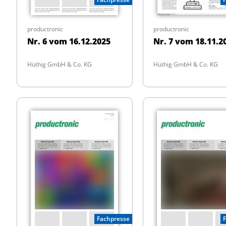
productronic
productronic
Nr. 6 vom 16.12.2025
Nr. 7 vom 18.11.2
Hüthig GmbH & Co. KG
Hüthig GmbH & Co. KG
Fachpresse