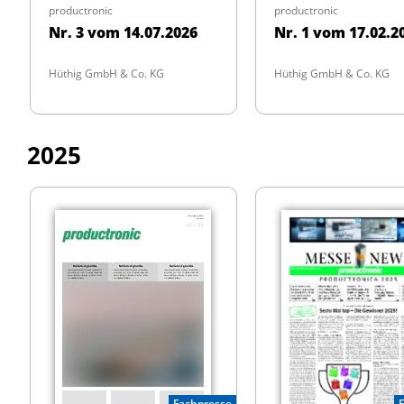
productronic
productronic
Nr. 3 vom 14.07.2026
Nr. 1 vom 17.02.2
Hüthig GmbH & Co. KG
Hüthig GmbH & Co. KG
2025
Fachpresse