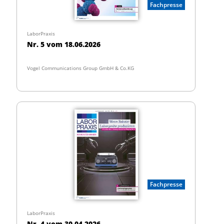
Fachpresse
LaborPraxis
Nr. 5 vom 18.06.2026
Vogel Communications Group GmbH & Co.KG
Fachpresse
LaborPraxis
Nr. 4 vom 30.04.2026