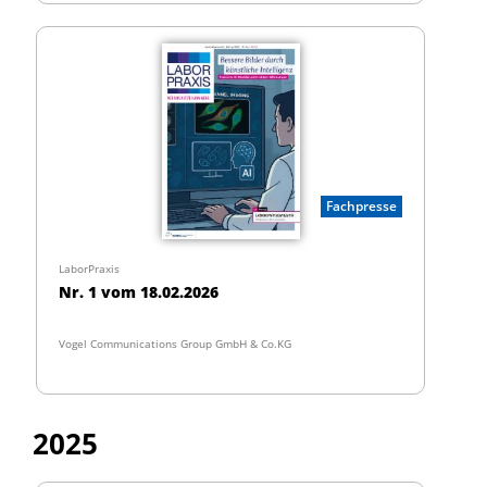
Fachpresse
LaborPraxis
Nr. 1 vom 18.02.2026
Vogel Communications Group GmbH & Co.KG
2025