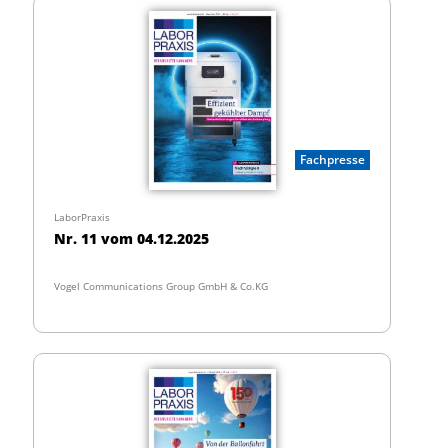
Fachpresse
LaborPraxis
Nr. 11 vom 04.12.2025
Vogel Communications Group GmbH & Co.KG