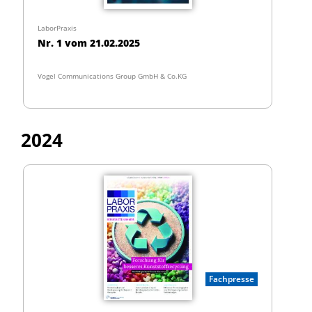
LaborPraxis
Nr. 1 vom 21.02.2025
Vogel Communications Group GmbH & Co.KG
2024
Fachpresse