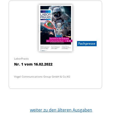
Fachpresse
LaborPraxis
Nr. 1 vom 16.02.2022
Vogel Communications Group GmbH & Co.KG
weiter zu den älteren Ausgaben