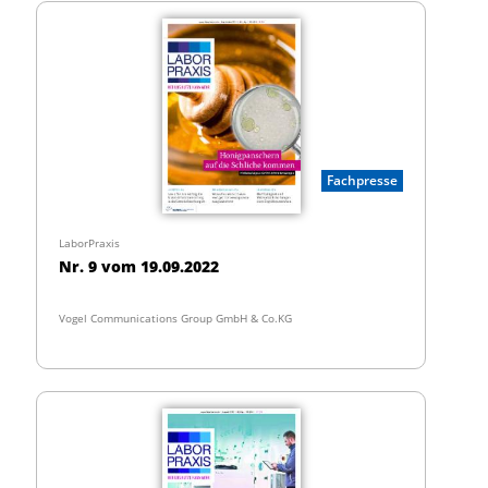
Fachpresse
LaborPraxis
Nr. 9 vom 19.09.2022
Vogel Communications Group GmbH & Co.KG