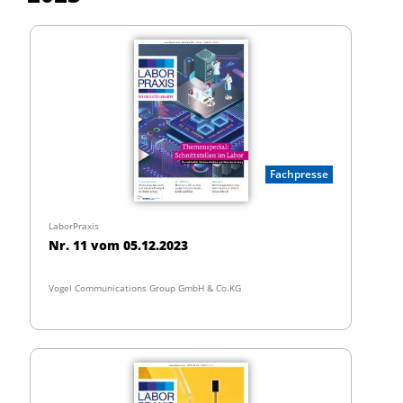
Fachpresse
LaborPraxis
Nr. 11 vom 05.12.2023
Vogel Communications Group GmbH & Co.KG