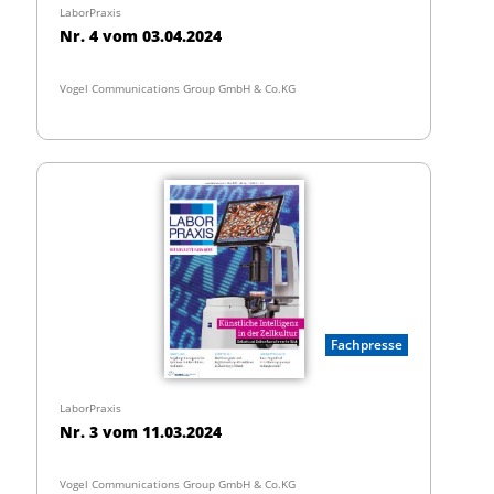
LaborPraxis
Nr. 4 vom 03.04.2024
Vogel Communications Group GmbH & Co.KG
Fachpresse
LaborPraxis
Nr. 3 vom 11.03.2024
Vogel Communications Group GmbH & Co.KG