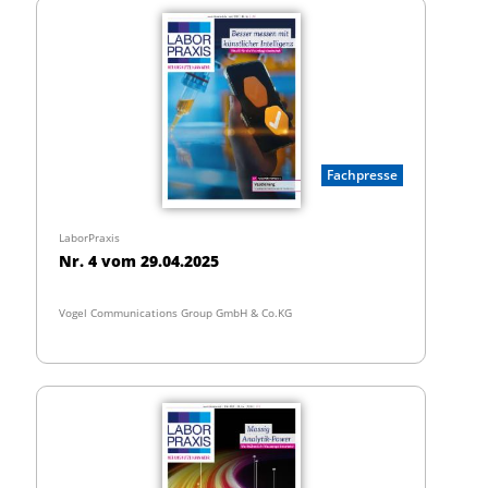
Fachpresse
LaborPraxis
Nr. 4 vom 29.04.2025
Vogel Communications Group GmbH & Co.KG