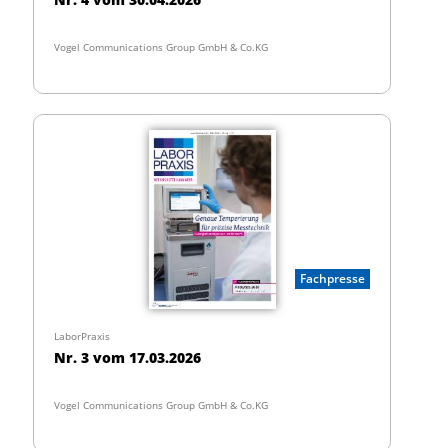
Vogel Communications Group GmbH & Co.KG
Fachpresse
LaborPraxis
Nr. 3 vom 17.03.2026
Vogel Communications Group GmbH & Co.KG