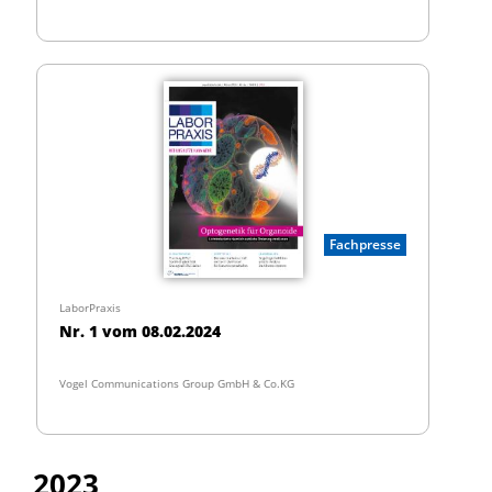
Fachpresse
LaborPraxis
Nr. 1 vom 08.02.2024
Vogel Communications Group GmbH & Co.KG
2023