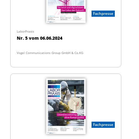
Fachpresse
LaborPraxis
Nr. 5 vom 06.06.2024
Vogel Communications Group GmbH & Co.KG
Fachpresse