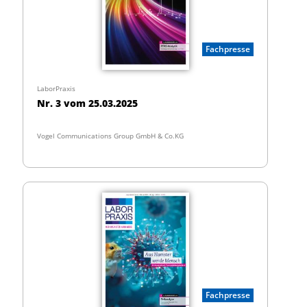
Fachpresse
LaborPraxis
Nr. 3 vom 25.03.2025
Vogel Communications Group GmbH & Co.KG
Fachpresse