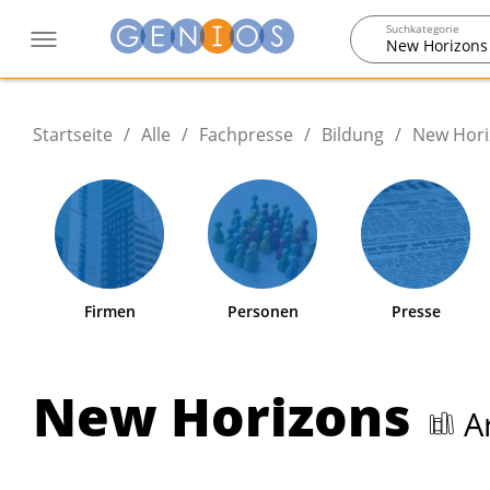
Suchkategorie
New Horizons
Startseite
/
Alle
/
Fachpresse
/
Bildung
/
New Hori
Firmen
Personen
Presse
New Horizons
Ar