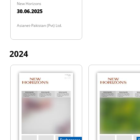
New Horizons
30.06.2025
Asianet-Pakistan (Pvt) Ltd.
2024
Fachpresse