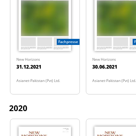
Fachpresse
New Horizons
New Horizons
31.12.2021
30.06.2021
Asianet-Pakistan (Pvt) Ltd.
Asianet-Pakistan (Pvt) Ltd.
2020