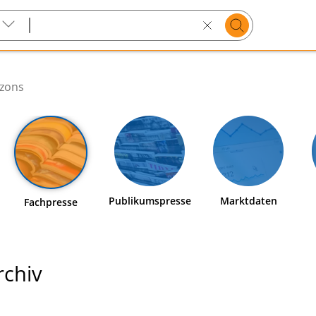
Suchen
Search
text
zons
Publikumspresse
Marktdaten
Fachpresse
chiv