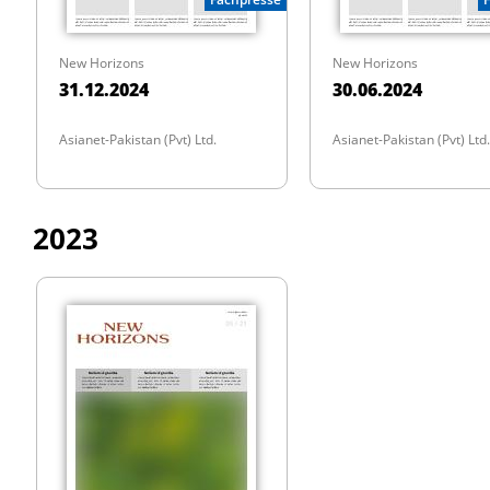
New Horizons
New Horizons
31.12.2024
30.06.2024
Asianet-Pakistan (Pvt) Ltd.
Asianet-Pakistan (Pvt) Ltd.
2023