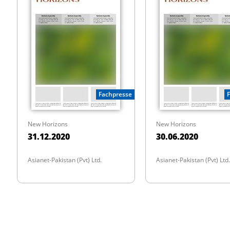
Fachpresse
New Horizons
New Horizons
31.12.2020
30.06.2020
Asianet-Pakistan (Pvt) Ltd.
Asianet-Pakistan (Pvt) Ltd.