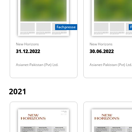
Fachpresse
New Horizons
New Horizons
31.12.2022
30.06.2022
Asianet-Pakistan (Pvt) Ltd.
Asianet-Pakistan (Pvt) Ltd.
2021