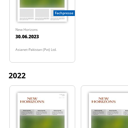
Fachpresse
New Horizons
30.06.2023
Asianet-Pakistan (Pvt) Ltd.
2022