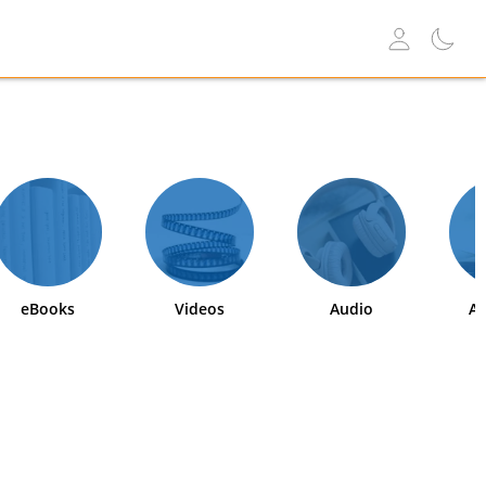
eBooks
Videos
Audio
Ab