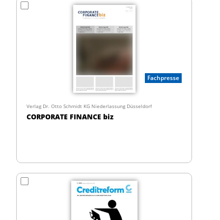
Fachpresse
Verlag Dr. Otto Schmidt KG Niederlassung Düsseldorf
CORPORATE FINANCE biz