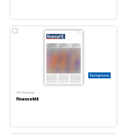
Fachpresse
CPI Financial
financeME