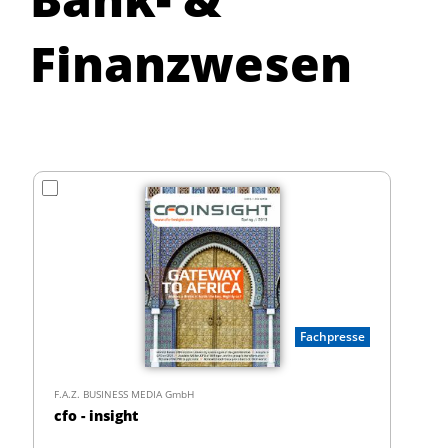
Finanzwesen
Fachpresse
F.A.Z. BUSINESS MEDIA GmbH
cfo - insight