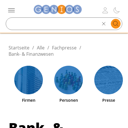
Search
text
Startseite
/
Alle
/
Fachpresse
/
Bank- & Finanzwesen
Firmen
Personen
Presse
Bank- &