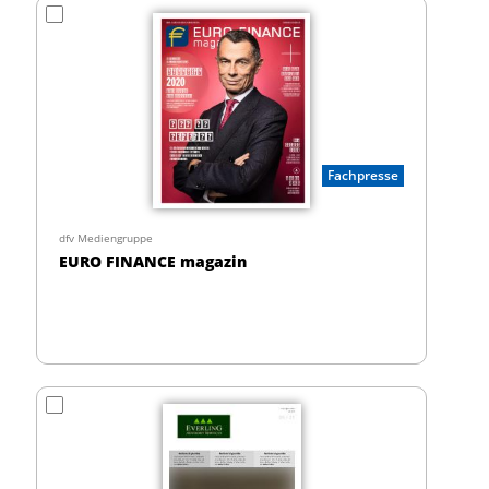
Fachpresse
dfv Mediengruppe
EURO FINANCE magazin