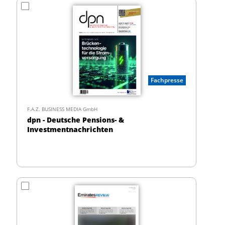
Fachpresse
F.A.Z. BUSINESS MEDIA GmbH
dpn - Deutsche Pensions- &
Investmentnachrichten