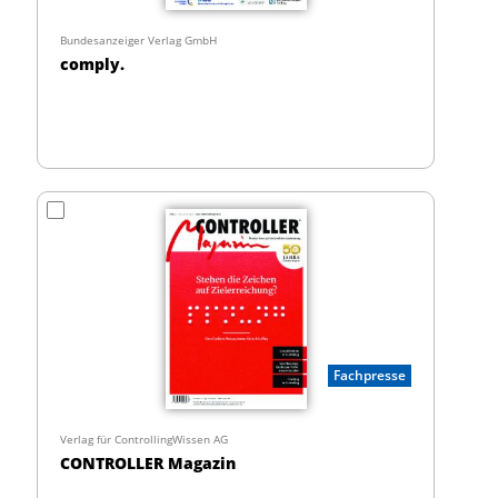
Bundesanzeiger Verlag GmbH
comply.
Fachpresse
Verlag für ControllingWissen AG
CONTROLLER Magazin