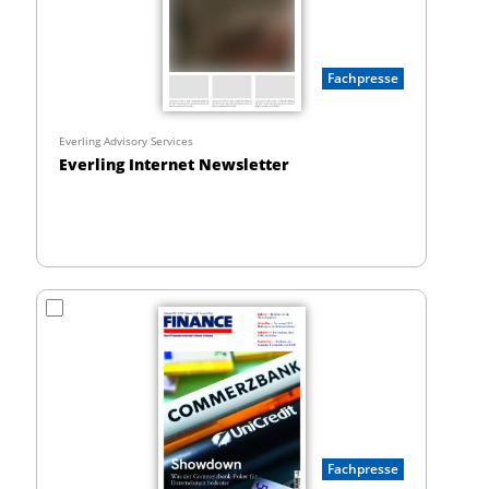
Fachpresse
Everling Advisory Services
Everling Internet Newsletter
Fachpresse