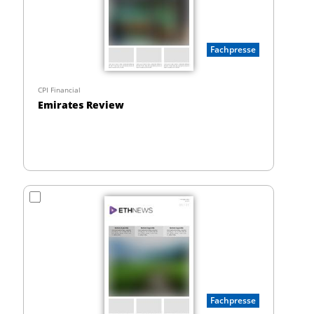
Fachpresse
CPI Financial
Emirates Review
Fachpresse