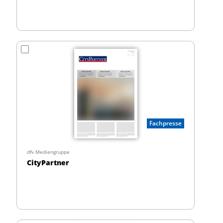
Fachpresse
dfv Mediengruppe
CityPartner