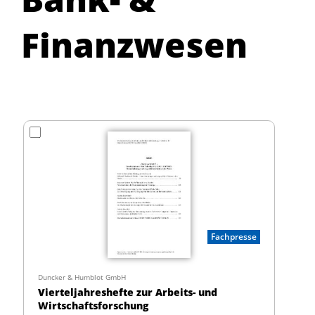
Finanzwesen
Fachpresse
Duncker & Humblot GmbH
Vierteljahreshefte zur Arbeits- und
Wirtschaftsforschung