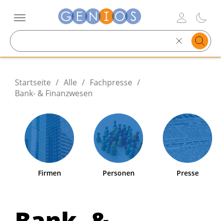
Search
text
Startseite
/
Alle
/
Fachpresse
/
Bank- & Finanzwesen
Firmen
Personen
Presse
Bank- &