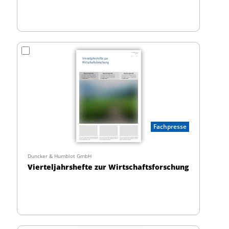
Fachpresse
Duncker & Humblot GmbH
Vierteljahrshefte zur Wirtschaftsforschung