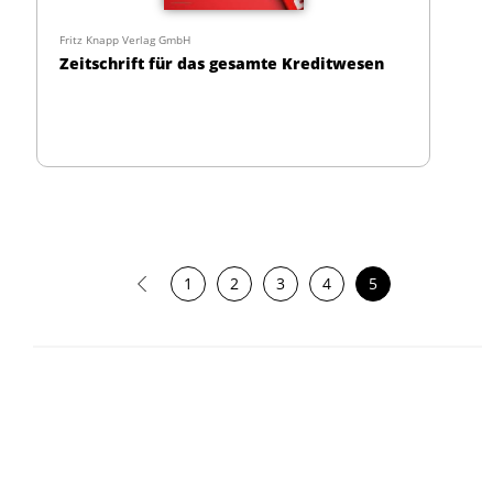
Fritz Knapp Verlag GmbH
Zeitschrift für das gesamte Kreditwesen
1
2
3
4
5