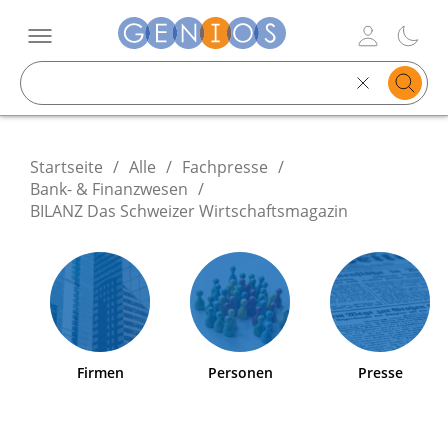
Search
text
Startseite
/
Alle
/
Fachpresse
/
Bank- & Finanzwesen
/
BILANZ Das Schweizer Wirtschaftsmagazin
Firmen
Personen
Presse