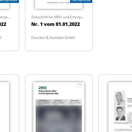
Zeitschrift für KMU und Entrepreneurship
Zeitschrift für KMU und Entrepreneurship
022
Nr. 1 vom 01.01.2022
H
Duncker & Humblot GmbH