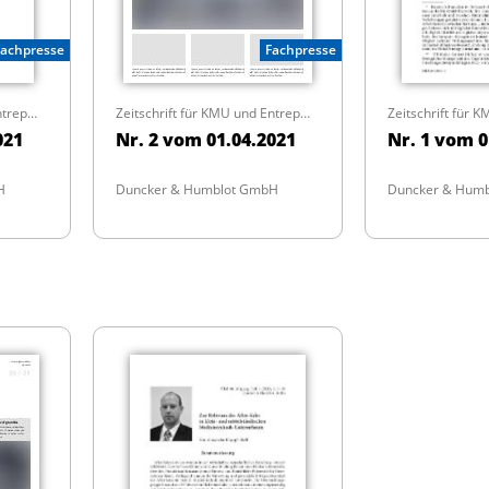
Fachpresse
Fachpresse
Zeitschrift für KMU und Entrepreneurship
Zeitschrift für KMU und Entrepreneurship
021
Nr. 2 vom 01.04.2021
Nr. 1 vom 0
H
Duncker & Humblot GmbH
Duncker & Hum