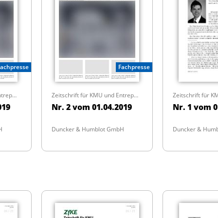
Fachpresse
Fachpresse
Zeitschrift für KMU und Entrepreneurship
Zeitschrift für KMU und Entrepreneurship
019
Nr. 2 vom 01.04.2019
Nr. 1 vom 0
H
Duncker & Humblot GmbH
Duncker & Hum