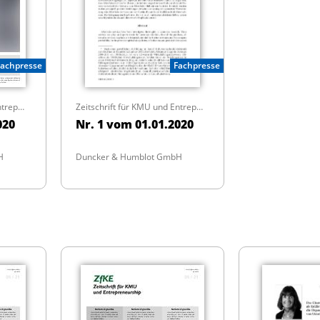
Fachpresse
Fachpresse
Zeitschrift für KMU und Entrepreneurship
Zeitschrift für KMU und Entrepreneurship
020
Nr. 1 vom 01.01.2020
H
Duncker & Humblot GmbH