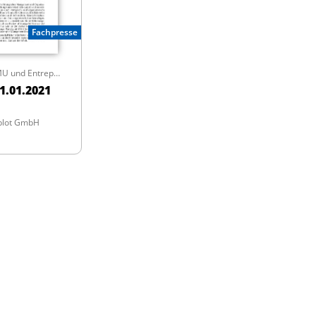
Fachpresse
Zeitschrift für KMU und Entrepreneurship
1.01.2021
blot GmbH