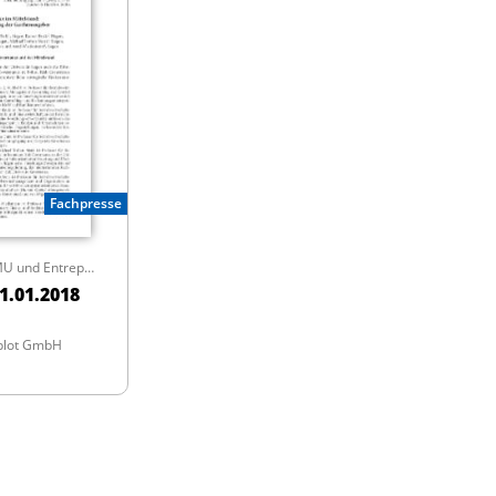
Fachpresse
Zeitschrift für KMU und Entrepreneurship
1.01.2018
blot GmbH