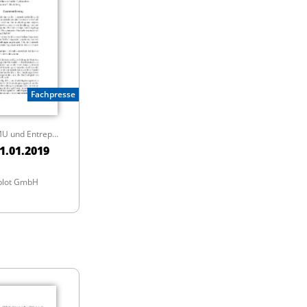
Fachpresse
Zeitschrift für KMU und Entrepreneurship
1.01.2019
blot GmbH