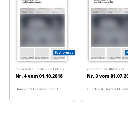
Fachpresse
Zeitschrift für KMU und Entrepreneurship
Nr. 4 vom 01.10.2018
Nr. 3 vom 01.07.2
Duncker & Humblot GmbH
Duncker & Humblot Gmb