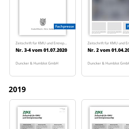
Fachpresse
Zeitschrift für KMU und Entrepreneurship
Nr. 3-4 vom 01.07.2020
Nr. 2 vom 01.04.2
Duncker & Humblot GmbH
Duncker & Humblot Gmb
2019