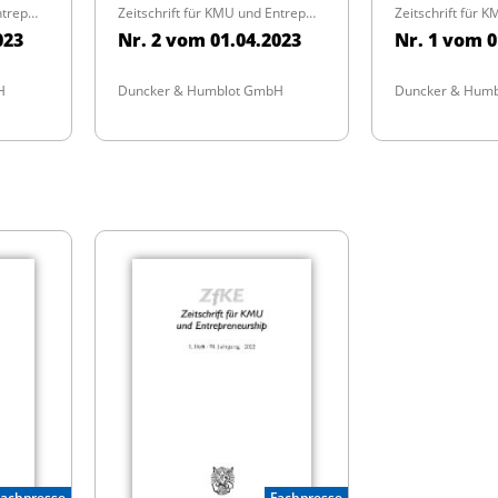
Zeitschrift für KMU und Entrepreneurship
Zeitschrift für KMU und Entrepreneurship
023
Nr. 2 vom 01.04.2023
Nr. 1 vom 0
H
Duncker & Humblot GmbH
Duncker & Hum
Fachpresse
Fachpresse