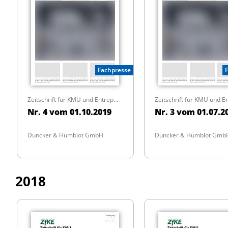
Fachpresse
Zeitschrift für KMU und Entrepreneurship
Nr. 4 vom 01.10.2019
Nr. 3 vom 01.07.2
Duncker & Humblot GmbH
Duncker & Humblot Gmb
2018