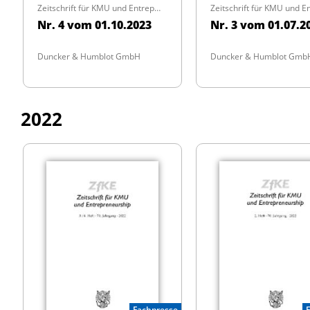
Zeitschrift für KMU und Entrepreneurship
Nr. 4 vom 01.10.2023
Nr. 3 vom 01.07.2
Duncker & Humblot GmbH
Duncker & Humblot Gmb
2022
Fachpresse