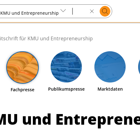
Suchen
ür KMU und Entrepreneurship
Search
text
itschrift für KMU und Entrepreneurship
Publikumspresse
Marktdaten
Fachpresse
 KMU und Entrepren