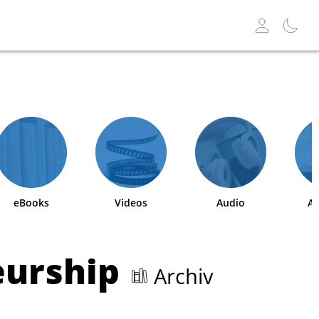
eBooks
Videos
Audio
Ab
eurship
Archiv