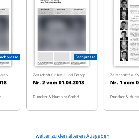
Fachpresse
Fachpresse
Zeitschrift für KMU und Entrepreneurship
Zeitschrift für KMU und Entrepreneurship
018
Nr. 2 vom 01.04.2018
Nr. 1 vom 0
H
Duncker & Humblot GmbH
Duncker & Hum
weiter zu den älteren Ausgaben