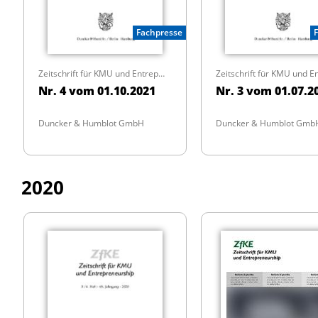
Fachpresse
Zeitschrift für KMU und Entrepreneurship
Nr. 4 vom 01.10.2021
Nr. 3 vom 01.07.2
Duncker & Humblot GmbH
Duncker & Humblot Gmb
2020