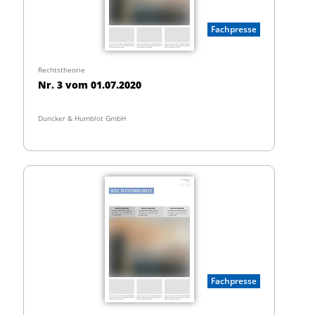
Fachpresse
Rechtstheorie
Nr. 3 vom 01.07.2020
Duncker & Humblot GmbH
Fachpresse