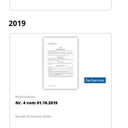
2019
Fachpresse
Rechtstheorie
Nr. 4 vom 01.10.2019
Duncker & Humblot GmbH