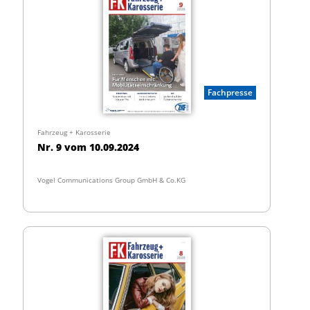
Fachpresse
Fahrzeug + Karosserie
Nr. 9 vom 10.09.2024
Vogel Communications Group GmbH & Co.KG