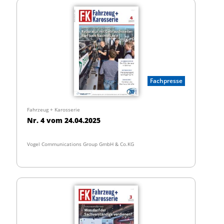
Fachpresse
Fahrzeug + Karosserie
Nr. 4 vom 24.04.2025
Vogel Communications Group GmbH & Co.KG