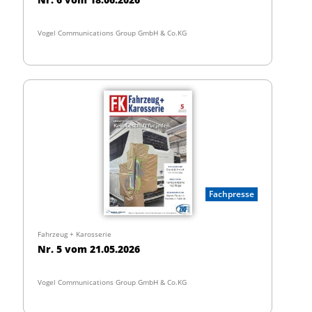
Vogel Communications Group GmbH & Co.KG
Fachpresse
Fahrzeug + Karosserie
Nr. 5 vom 21.05.2026
Vogel Communications Group GmbH & Co.KG