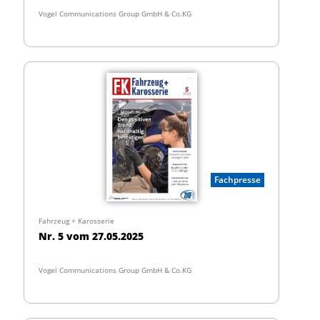
Vogel Communications Group GmbH & Co.KG
Fachpresse
Fahrzeug + Karosserie
Nr. 5 vom 27.05.2025
Vogel Communications Group GmbH & Co.KG