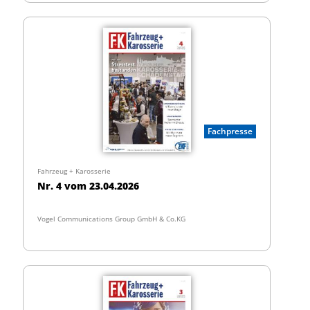
Fachpresse
Fahrzeug + Karosserie
Nr. 4 vom 23.04.2026
Vogel Communications Group GmbH & Co.KG