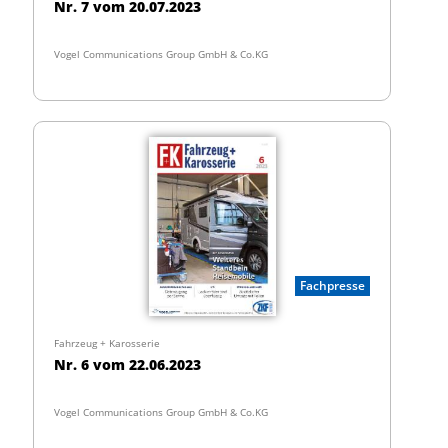
Nr. 7 vom 20.07.2023
Vogel Communications Group GmbH & Co.KG
Fachpresse
Fahrzeug + Karosserie
Nr. 6 vom 22.06.2023
Vogel Communications Group GmbH & Co.KG