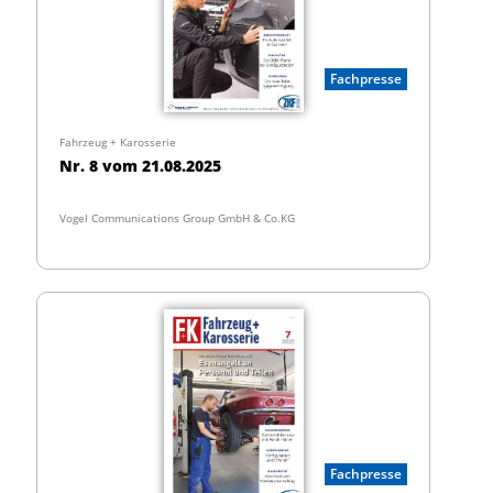
Fachpresse
Fahrzeug + Karosserie
Nr. 8 vom 21.08.2025
Vogel Communications Group GmbH & Co.KG
Fachpresse