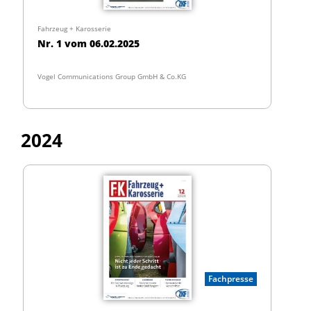
Fahrzeug + Karosserie
Nr. 1 vom 06.02.2025
Vogel Communications Group GmbH & Co.KG
2024
Fachpresse