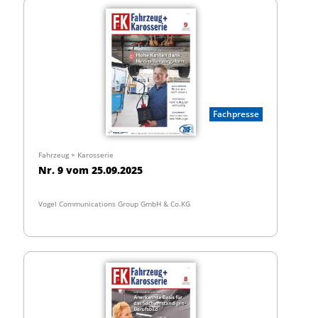
Fachpresse
Fahrzeug + Karosserie
Nr. 9 vom 25.09.2025
Vogel Communications Group GmbH & Co.KG