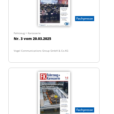
Fachpresse
Fahrzeug + Karosserie
Nr. 3 vom 20.03.2025
Vogel Communications Group GmbH & Co.KG
Fachpresse