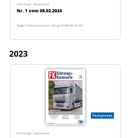
Fahrzeug + Karosserie
Nr. 1 vom 08.02.2024
Vogel Communications Group GmbH & Co.KG
2023
Fachpresse
Fahrzeug + Karosserie