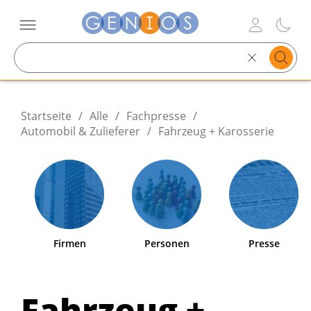
Search
text
Startseite
/
Alle
/
Fachpresse
/
Automobil & Zulieferer
/
Fahrzeug + Karosserie
Firmen
Personen
Presse
Fahrzeug +