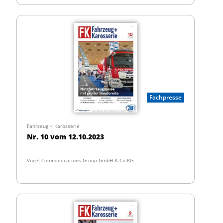
Fachpresse
Fahrzeug + Karosserie
Nr. 10 vom 12.10.2023
Vogel Communications Group GmbH & Co.KG