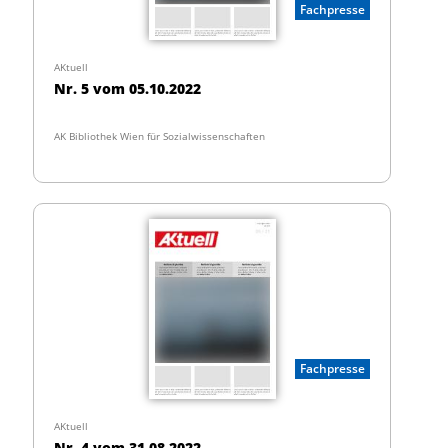
Fachpresse
AKtuell
Nr. 5 vom 05.10.2022
AK Bibliothek Wien für Sozialwissenschaften
Fachpresse
AKtuell
Nr. 4 vom 31.08.2022