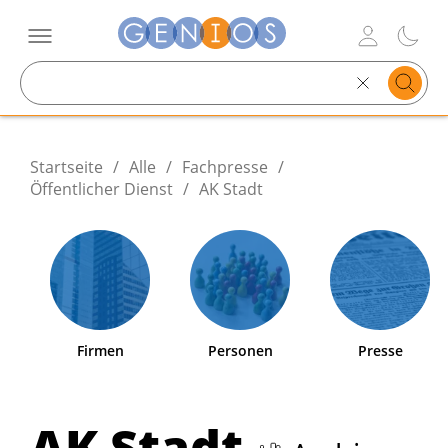
Search
text
Startseite
/
Alle
/
Fachpresse
/
Öffentlicher Dienst
/
AK Stadt
Firmen
Personen
Presse
AK Stadt