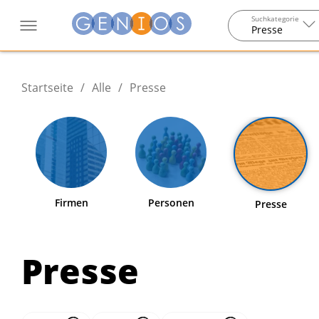
Suchkategorie
Presse
Startseite
/
Alle
/
Presse
Firmen
Personen
Presse
Presse