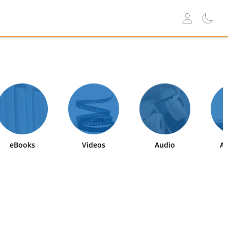
eBooks
Videos
Audio
Ab