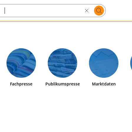
Suchen
Search
text
Fachpresse
Publikumspresse
Marktdaten