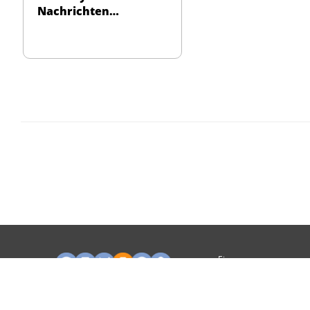
Nachrichten
Herzogenaurach
Ein
Unternehmen
von: