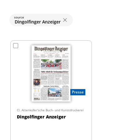
source
Dingolfinger Anzeiger
Presse
Cl. Attenkofer'sche Buch- und Kunstdruckerei
Dingolfinger Anzeiger