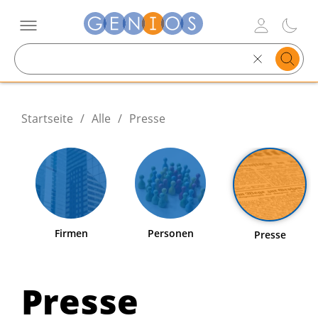
Search
text
Startseite
/
Alle
/
Presse
Firmen
Personen
Presse
Presse