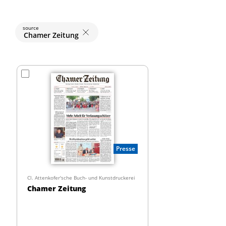
source
Chamer Zeitung
Presse
Cl. Attenkofer'sche Buch- und Kunstdruckerei
Chamer Zeitung