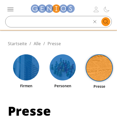
Search
text
Startseite
/
Alle
/
Presse
Firmen
Personen
Presse
Presse