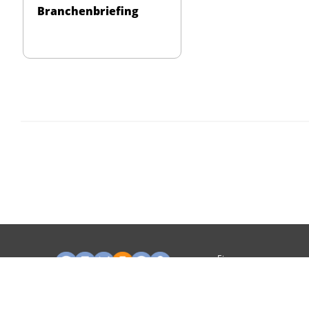
Branchenbriefing
Ein
Unternehmen
von: