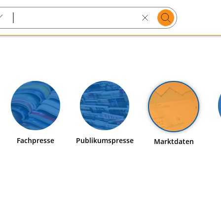
Suchen
Search
text
Fachpresse
Publikumspresse
Marktdaten