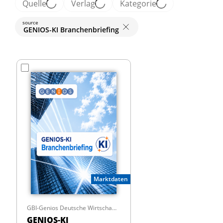
Quelle
Verlag
Kategorie
source
GENIOS-KI Branchenbriefing
Marktdaten
GBI-Genios Deutsche Wirtschaftsdatenbank GmbH
GENIOS-KI