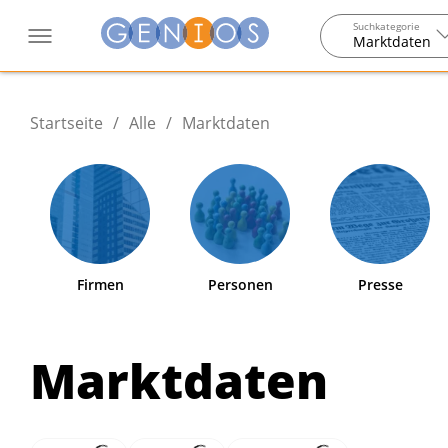
Suchkategorie
Marktdaten
Startseite
/
Alle
/
Marktdaten
Firmen
Personen
Presse
Marktdaten