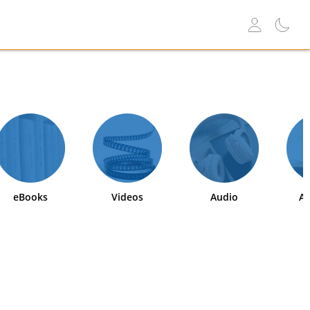
eBooks
Videos
Audio
Ab