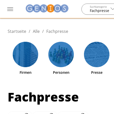
Suchkategorie
Fachpresse
Startseite
/
Alle
/
Fachpresse
Firmen
Personen
Presse
Fachpresse