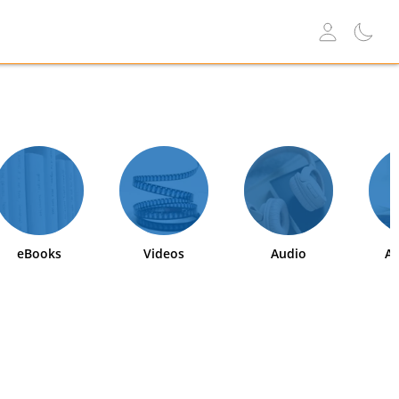
eBooks
Videos
Audio
Ab