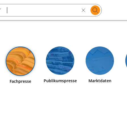
Suchen
Search
text
Publikumspresse
Marktdaten
Fachpresse