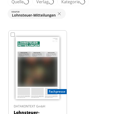
Quelle
Verlag
Kategorie
source
Lohnsteuer-Mitteilungen
Fachpresse
DATAKONTEXT GmbH
Lohnsteuer-