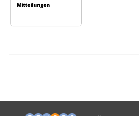
Mitteilungen
Ein
Unternehmen
von: