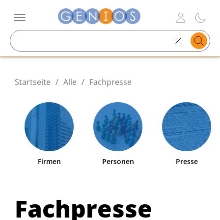
Search
text
Startseite
/
Alle
/
Fachpresse
Firmen
Personen
Presse
Fachpresse